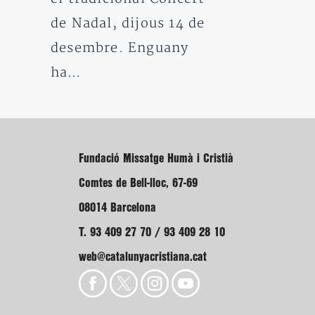
de Nadal, dijous 14 de
desembre. Enguany
ha…
Fundació Missatge Humà i Cristià
Comtes de Bell-lloc, 67-69
08014 Barcelona
T. 93 409 27 70 / 93 409 28 10
web@catalunyacristiana.cat