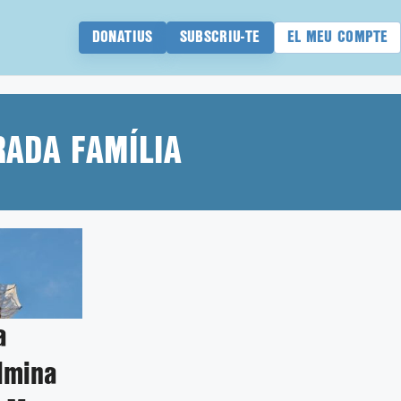
DONATIUS
SUBSCRIU-TE
EL MEU COMPTE
ADA FAMÍLIA
a
lmina