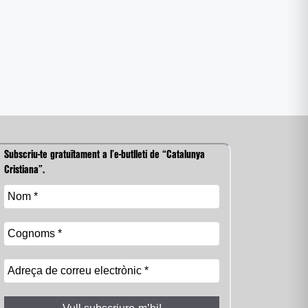
Subscriu-te gratuïtament a l’e-butlletí de “Catalunya
Cristiana”.