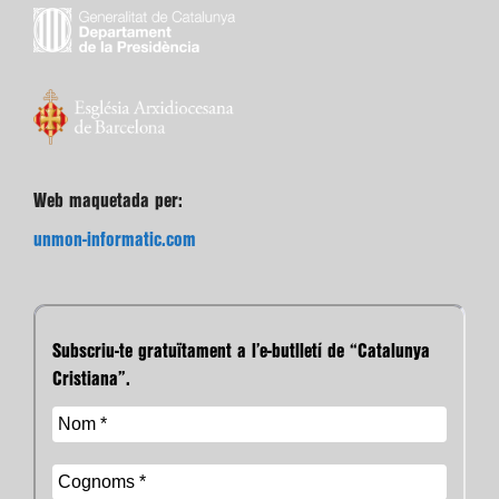
Web maquetada per:
unmon-informatic.com
Subscriu-te gratuïtament a l’e-butlletí de “Catalunya
Cristiana”.