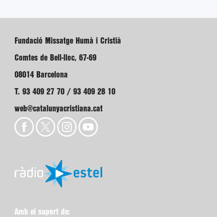
Fundació Missatge Humà i Cristià
Comtes de Bell-lloc, 67-69
08014 Barcelona
T. 93 409 27 70 / 93 409 28 10
web@catalunyacristiana.cat
Amb el suport de: