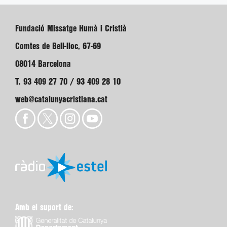
Fundació Missatge Humà i Cristià
Comtes de Bell-lloc, 67-69
08014 Barcelona
T. 93 409 27 70 / 93 409 28 10
web@catalunyacristiana.cat
Amb el suport de: