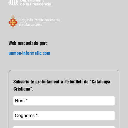
Web maquetada per:
unmon-informatic.com
Subscriu-te gratuïtament a l’e-butlletí de “Catalunya
Cristiana”.