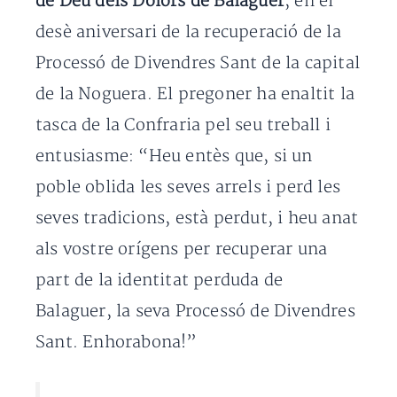
de Déu dels Dolors de Balaguer
, en el
desè aniversari de la recuperació de la
Processó de Divendres Sant de la capital
de la Noguera. El pregoner ha enaltit la
tasca de la Confraria pel seu treball i
entusiasme: “Heu entès que, si un
poble oblida les seves arrels i perd les
seves tradicions, està perdut, i heu anat
als vostre orígens per recuperar una
part de la identitat perduda de
Balaguer, la seva Processó de Divendres
Sant. Enhorabona!”