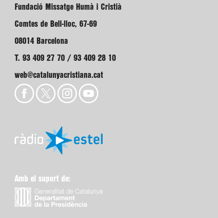
Fundació Missatge Humà i Cristià
Comtes de Bell-lloc, 67-69
08014 Barcelona
T. 93 409 27 70 / 93 409 28 10
web@catalunyacristiana.cat
Amb el suport de: