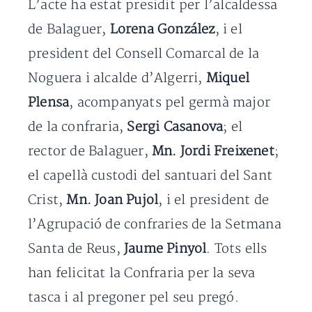
L’acte ha estat presidit per l’alcaldessa
de Balaguer,
Lorena González
, i el
president del Consell Comarcal de la
Noguera i alcalde d’Algerri,
Miquel
Plensa
, acompanyats pel germà major
de la confraria,
Sergi Casanova
; el
rector de Balaguer,
Mn. Jordi Freixenet
;
el capellà custodi del santuari del Sant
Crist,
Mn. Joan Pujol
, i el president de
l’Agrupació de confraries de la Setmana
Santa de Reus,
Jaume Pinyol
. Tots ells
han felicitat la Confraria per la seva
tasca i al pregoner pel seu pregó.