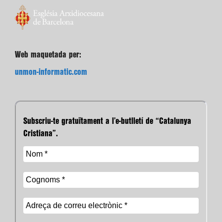
Web maquetada per:
unmon-informatic.com
Subscriu-te gratuïtament a l’e-butlletí de “Catalunya
Cristiana”.