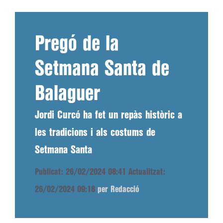
Pregó de la
Setmana Santa de
Balaguer
Jordi Curcó ha fet un repàs històric a
les tradicions i als costums de
Setmana Santa
Publicat: 26/02/2024 08:41
Actualitzat:
26/02/2024 09:18
per Redacció