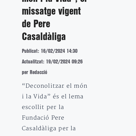
missatge vigent
de Pere
Casaldàliga
Publicat: 16/02/2024 14:30
Actualitzat: 19/02/2024 09:26
per Redacció
“Deconolitzar el món
i la Vida” és el lema
escollit per la
Fundació Pere
Casaldàliga per la