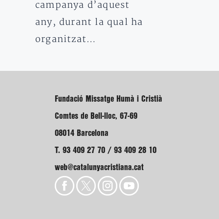
campanya d’aquest
any, durant la qual ha
organitzat…
Fundació Missatge Humà i Cristià
Comtes de Bell-lloc, 67-69
08014 Barcelona
T. 93 409 27 70 / 93 409 28 10
web@catalunyacristiana.cat