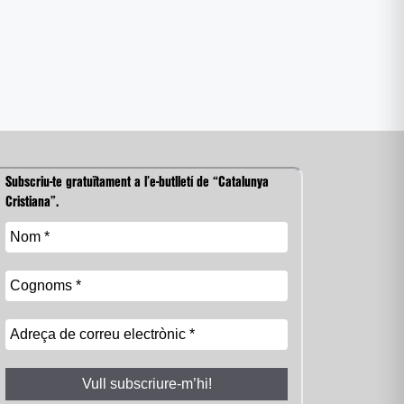
Subscriu-te gratuïtament a l’e-butlletí de “Catalunya
Cristiana”.