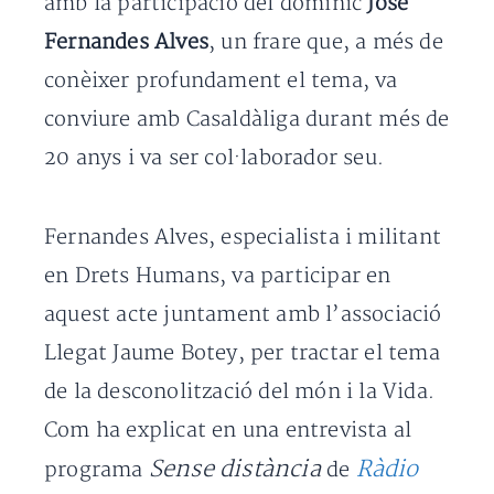
amb la participació del dominic
José
Fernandes Alves
, un frare que, a més de
conèixer profundament el tema, va
conviure amb Casaldàliga durant més de
20 anys i va ser col·laborador seu.
Fernandes Alves, especialista i militant
en Drets Humans, va participar en
aquest acte juntament amb l’associació
Llegat Jaume Botey, per tractar el tema
de la desconolització del món i la Vida.
Com ha explicat en una entrevista al
Sense distància
Ràdio
programa
de