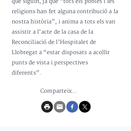
que siguin, ja que “tots els pobles i les
religions han fet alguna contribució a la
nostra història”, i anima a tots els van
assistir a l’acte de la casa de la
Reconciliació de l’Hospitalet de
Llobregat a “estar disposats a acollir
punts de vista i perspectives
diferents”.
Comparteix...