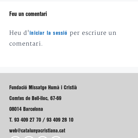
Feu un comentari
Heu d'
per escriure un
iniciar la sessió
comentari.
Fundació Missatge Humà i Cristià
Comtes de Bell-lloc, 67-69
08014 Barcelona
T. 93 409 27 70 / 93 409 28 10
web@catalunyacristiana.cat