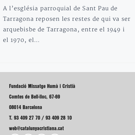
A l’església parroquial de Sant Pau de
Tarragona reposen les restes de qui va ser
arquebisbe de Tarragona, entre el 1949 i
el 1970, el…
Fundació Missatge Humà i Cristià
Comtes de Bell-lloc, 67-69
08014 Barcelona
T. 93 409 27 70 / 93 409 28 10
web@catalunyacristiana.cat