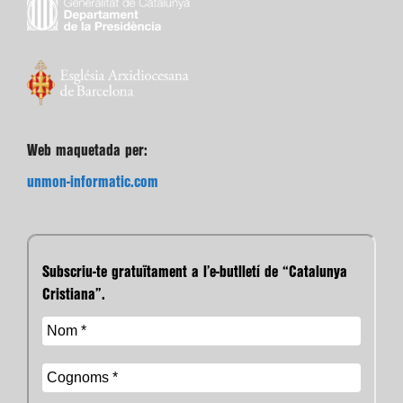
Web maquetada per:
unmon-informatic.com
Subscriu-te gratuïtament a l’e-butlletí de “Catalunya
Cristiana”.