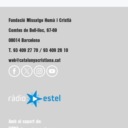
Fundació Missatge Humà i Cristià
Comtes de Bell-lloc, 67-69
08014 Barcelona
T. 93 409 27 70 / 93 409 28 10
web@catalunyacristiana.cat
Amb el suport de: