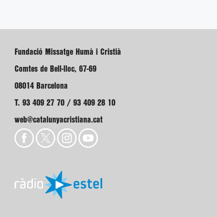
Fundació Missatge Humà i Cristià
Comtes de Bell-lloc, 67-69
08014 Barcelona
T. 93 409 27 70 / 93 409 28 10
web@catalunyacristiana.cat