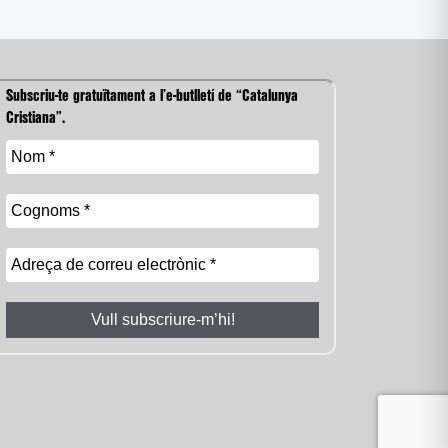
Subscriu-te gratuïtament a l’e-butlletí de “Catalunya
Cristiana”.