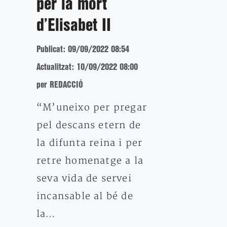
per la mort
d’Elisabet II
Publicat: 09/09/2022 08:54
Actualitzat: 10/09/2022 08:00
per REDACCIÓ
“M’uneixo per pregar
pel descans etern de
la difunta reina i per
retre homenatge a la
seva vida de servei
incansable al bé de
la…