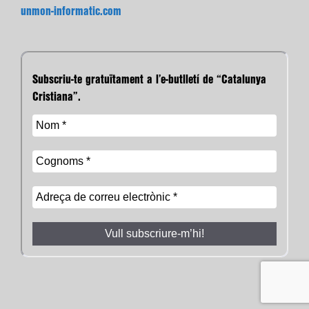
unmon-informatic.com
Subscriu-te gratuïtament a l’e-butlletí de “Catalunya
Cristiana”.