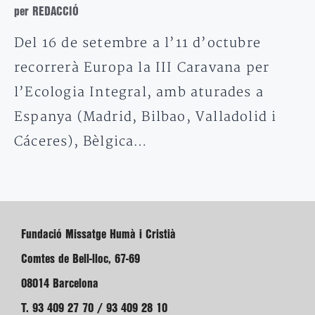
per REDACCIÓ
Del 16 de setembre a l’11 d’octubre
recorrerà Europa la III Caravana per
l’Ecologia Integral, amb aturades a
Espanya (Madrid, Bilbao, Valladolid i
Cáceres), Bèlgica…
Fundació Missatge Humà i Cristià
Comtes de Bell-lloc, 67-69
08014 Barcelona
T. 93 409 27 70 / 93 409 28 10