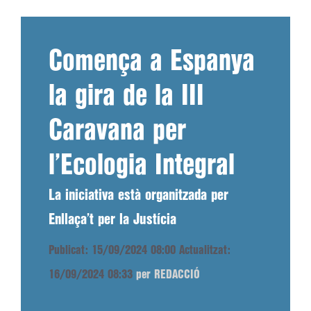
Comença a Espanya
la gira de la III
Caravana per
l’Ecologia Integral
La iniciativa està organitzada per
Enllaça’t per la Justícia
Publicat: 15/09/2024 08:00
Actualitzat:
16/09/2024 08:33
per REDACCIÓ