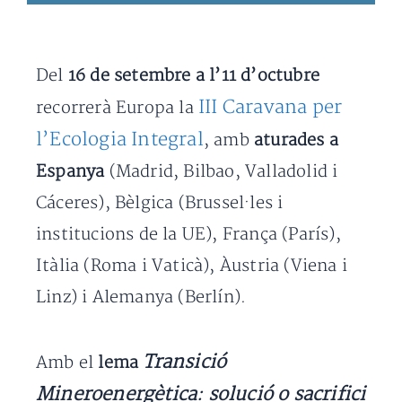
Del
16 de setembre a l’11 d’octubre
III Caravana per
recorrerà Europa la
l’Ecologia Integral
, amb
aturades a
Espanya
(Madrid, Bilbao, Valladolid i
Cáceres), Bèlgica (Brussel·les i
institucions de la UE), França (París),
Itàlia (Roma i Vaticà), Àustria (Viena i
Linz) i Alemanya (Berlín).
Transició
Amb el
lema
Mineroenergètica: solució o sacrifici