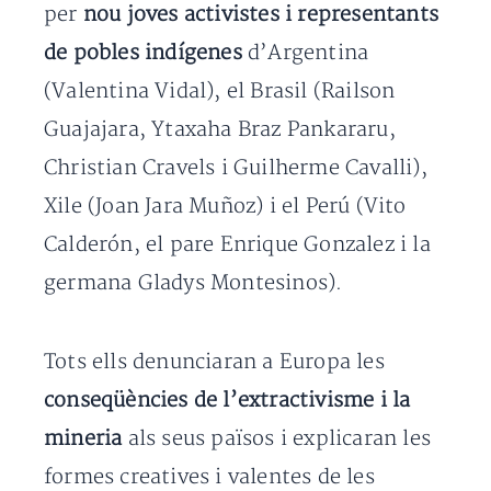
per
nou joves activistes i representants
de pobles indígenes
d’Argentina
(Valentina Vidal), el Brasil (Railson
Guajajara, Ytaxaha Braz Pankararu,
Christian Cravels i Guilherme Cavalli),
Xile (Joan Jara Muñoz) i el Perú (Vito
Calderón, el pare Enrique Gonzalez i la
germana Gladys Montesinos).
Tots ells denunciaran a Europa les
conseqüències de l’extractivisme i la
mineria
als seus països i explicaran les
formes creatives i valentes de les