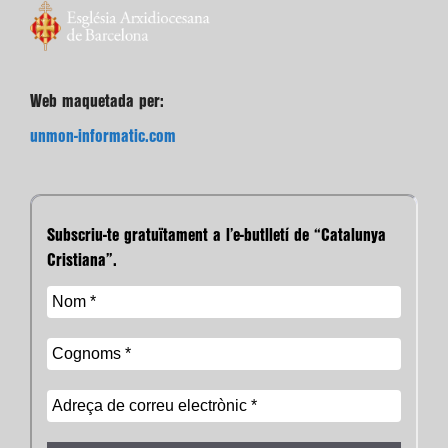
Web maquetada per:
unmon-informatic.com
Subscriu-te gratuïtament a l’e-butlletí de “Catalunya
Cristiana”.