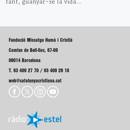
tant, guanyar-se la vida…
Fundació Missatge Humà i Cristià
Comtes de Bell-lloc, 67-69
08014 Barcelona
T. 93 409 27 70 / 93 409 28 10
web@catalunyacristiana.cat