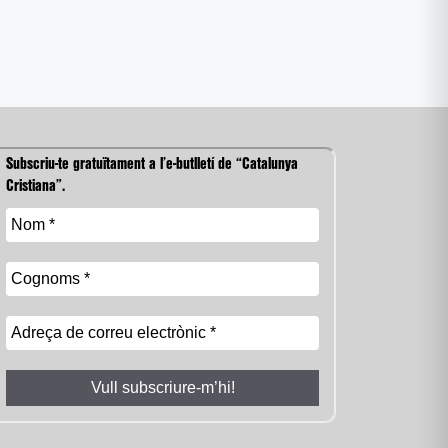
Subscriu-te gratuïtament a l’e-butlletí de “Catalunya
Cristiana”.