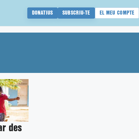
DONATIUS
SUBSCRIU-TE
EL MEU COMPTE
ar des