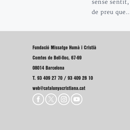
sense sentit,
de preu que
Fundació Missatge Humà i Cristià
Comtes de Bell-lloc, 67-69
08014 Barcelona
T. 93 409 27 70 / 93 409 28 10
web@catalunyacristiana.cat