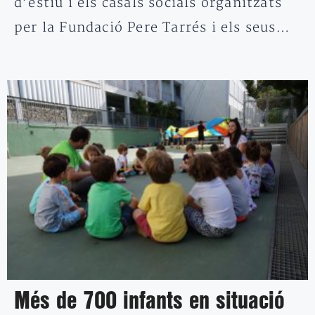
d’estiu i els casals socials organitzats
per la Fundació Pere Tarrés i els seus…
Més de 700 infants en situació