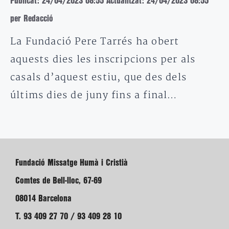
Publicat: 24/04/2023 08:55
Actualitzat: 24/04/2023 08:55
per Redacció
La Fundació Pere Tarrés ha obert
aquests dies les inscripcions per als
casals d’aquest estiu, que des dels
últims dies de juny fins a final…
Fundació Missatge Humà i Cristià
Comtes de Bell-lloc, 67-69
08014 Barcelona
T. 93 409 27 70 / 93 409 28 10