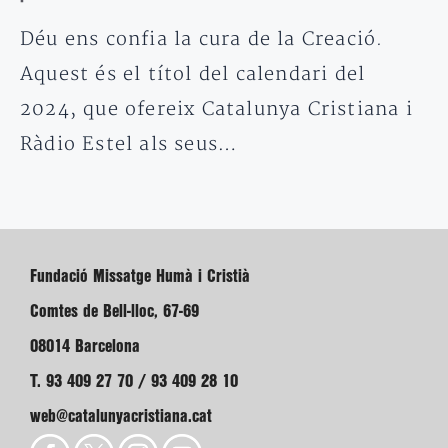
Déu ens confia la cura de la Creació.
Aquest és el títol del calendari del
2024, que ofereix Catalunya Cristiana i
Ràdio Estel als seus…
Fundació Missatge Humà i Cristià
Comtes de Bell-lloc, 67-69
08014 Barcelona
T. 93 409 27 70 / 93 409 28 10
web@catalunyacristiana.cat