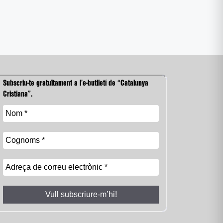
Subscriu-te gratuïtament a l’e-butlletí de “Catalunya
Cristiana”.