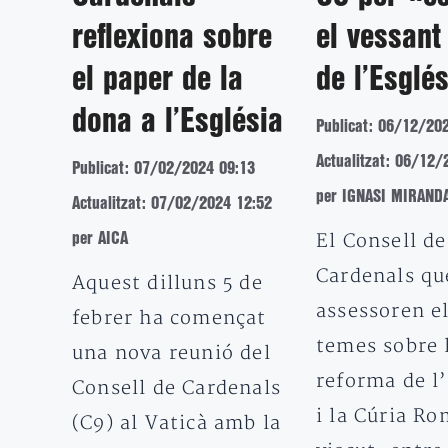
reflexiona sobre
el vessant
el paper de la
de l’Esglé
dona a l’Església
Publicat: 06/12/20
Actualitzat: 06/12/
Publicat: 07/02/2024 09:13
per IGNASI MIRAND
Actualitzat: 07/02/2024 12:52
El Consell de
per AICA
Cardenals qu
Aquest dilluns 5 de
assessoren e
febrer ha començat
temes sobre 
una nova reunió del
reforma de l
Consell de Cardenals
i la Cúria R
(C9) al Vaticà amb la