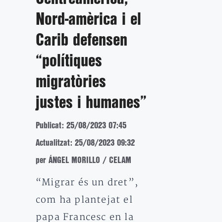
Nord-amèrica i el
Carib defensen
“polítiques
migratòries
justes i humanes”
Publicat: 25/08/2023 07:45
Actualitzat: 25/08/2023 09:32
per ÁNGEL MORILLO / CELAM
“Migrar és un dret”,
com ha plantejat el
papa Francesc en la