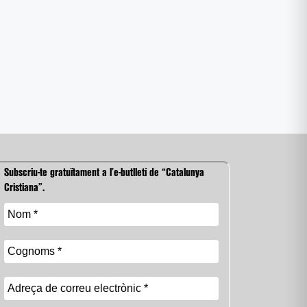
Subscriu-te gratuïtament a l’e-butlletí de “Catalunya
Cristiana”.