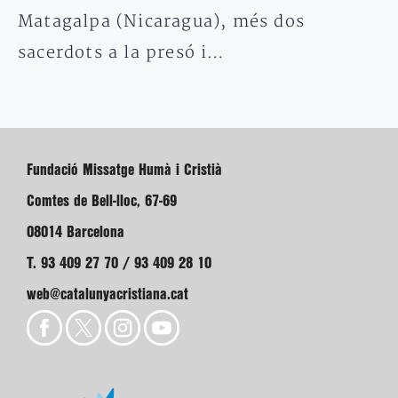
Matagalpa (Nicaragua), més dos
sacerdots a la presó i…
Fundació Missatge Humà i Cristià
Comtes de Bell-lloc, 67-69
08014 Barcelona
T. 93 409 27 70 / 93 409 28 10
web@catalunyacristiana.cat