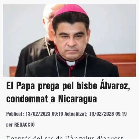
El Papa prega pel bisbe Álvarez,
condemnat a Nicaragua
Publicat: 13/02/2023 09:19
Actualitzat: 13/02/2023 09:19
per REDACCIÓ
Després del res de l’Àngelus d’aquest