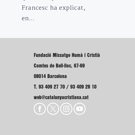
Francesc ha explicat,
en…
Fundació Missatge Humà i Cristià
Comtes de Bell-lloc, 67-69
08014 Barcelona
T. 93 409 27 70 / 93 409 28 10
web@catalunyacristiana.cat