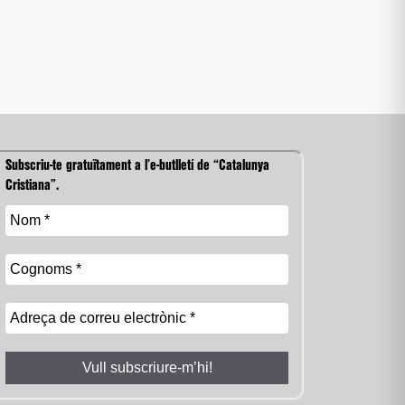
Subscriu-te gratuïtament a l’e-butlletí de “Catalunya
Cristiana”.