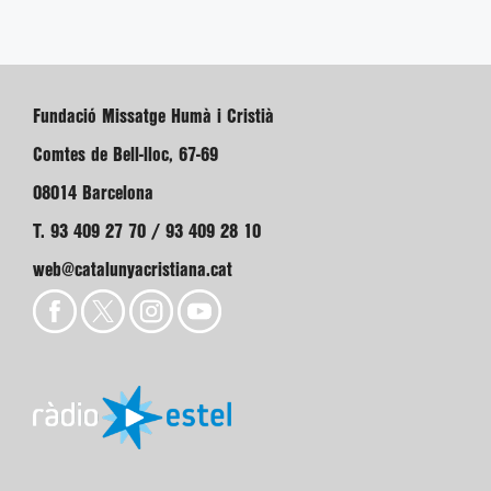
Fundació Missatge Humà i Cristià
Comtes de Bell-lloc, 67-69
08014 Barcelona
T. 93 409 27 70 / 93 409 28 10
web@catalunyacristiana.cat