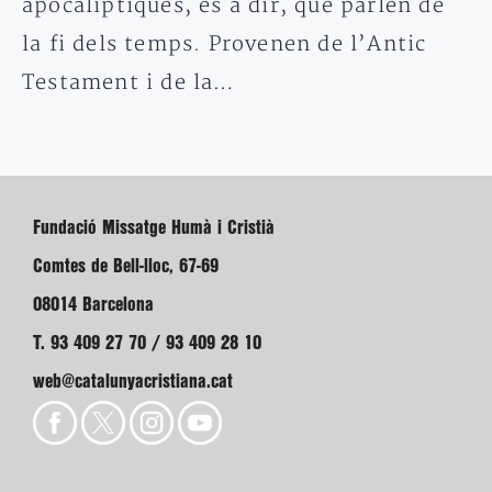
apocalíptiques, és a dir, que parlen de
la fi dels temps. Provenen de l’Antic
Testament i de la…
Fundació Missatge Humà i Cristià
Comtes de Bell-lloc, 67-69
08014 Barcelona
T. 93 409 27 70 / 93 409 28 10
web@catalunyacristiana.cat