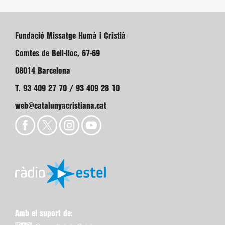
Fundació Missatge Humà i Cristià
Comtes de Bell-lloc, 67-69
08014 Barcelona
T. 93 409 27 70 / 93 409 28 10
web@catalunyacristiana.cat
Amb el suport de: