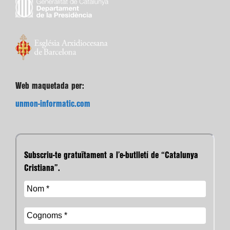
Web maquetada per:
unmon-informatic.com
Subscriu-te gratuïtament a l’e-butlletí de “Catalunya
Cristiana”.