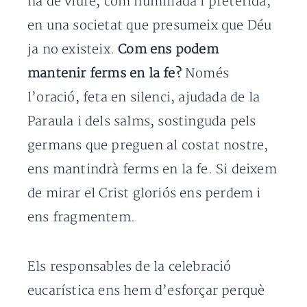
ha de viure, com humiliada i preterida,
en una societat que presumeix que Déu
ja no existeix.
Com ens podem
mantenir ferms en la fe?
Només
l’oració, feta en silenci, ajudada de la
Paraula i dels salms, sostinguda pels
germans que preguen al costat nostre,
ens mantindrà ferms en la fe. Si deixem
de mirar el Crist gloriós ens perdem i
ens fragmentem.
Els responsables de la celebració
eucarística ens hem d’esforçar perquè