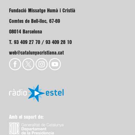
Fundació Missatge Humà i Cristià
Comtes de Bell-lloc, 67-69
08014 Barcelona
T. 93 409 27 70 / 93 409 28 10
web@catalunyacristiana.cat
Amb el suport de: