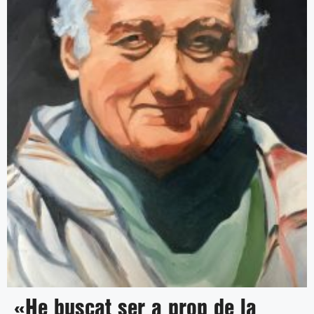
«He buscat ser a prop de la