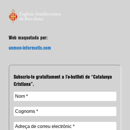
Web maquetada per:
unmon-informatic.com
Subscriu-te gratuïtament a l’e-butlletí de “Catalunya
Cristiana”.