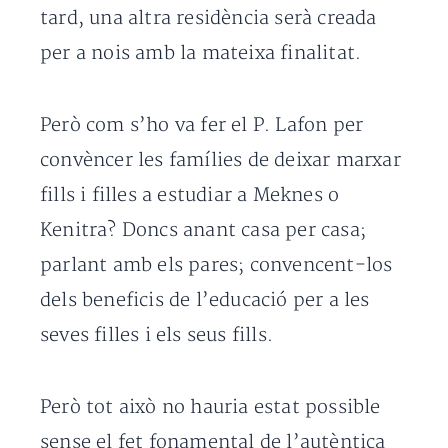
tard, una altra residència serà creada
per a nois amb la mateixa finalitat.
Però com s’ho va fer el P. Lafon per
convèncer les famílies de deixar marxar
fills i filles a estudiar a Meknes o
Kenitra? Doncs anant casa per casa;
parlant amb els pares; convencent-los
dels beneficis de l’educació per a les
seves filles i els seus fills.
Però tot això no hauria estat possible
sense el fet fonamental de l’autèntica