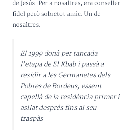
de Jesús. Per a nosaltres, era conseller
fidel però sobretot amic. Un de
nosaltres.
El 1999 donà per tancada
l’etapa de El Kbab i passà a
residir a les Germanetes dels
Pobres de Bordeus, essent
capellà de la residència primer i
asilat després fins al seu
traspàs