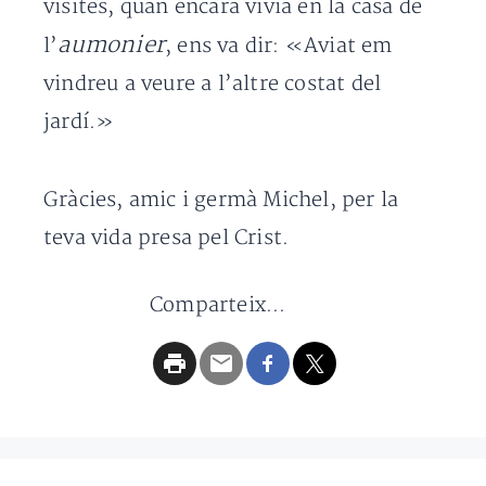
visites, quan encara vivia en la casa de
aumonier
l’
, ens va dir: «Aviat em
vindreu a veure a l’altre costat del
jardí.»
Gràcies, amic i germà Michel, per la
teva vida presa pel Crist.
Comparteix...