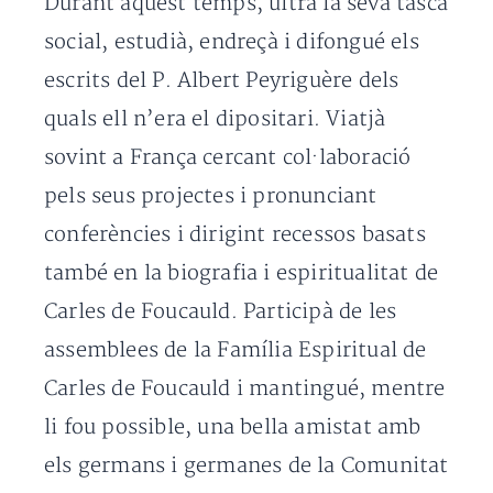
Durant aquest temps, ultra la seva tasca
social, estudià, endreçà i difongué els
escrits del P. Albert Peyriguère dels
quals ell n’era el dipositari. Viatjà
sovint a França cercant col·laboració
pels seus projectes i pronunciant
conferències i dirigint recessos basats
també en la biografia i espiritualitat de
Carles de Foucauld. Participà de les
assemblees de la Família Espiritual de
Carles de Foucauld i mantingué, mentre
li fou possible, una bella amistat amb
els germans i germanes de la Comunitat