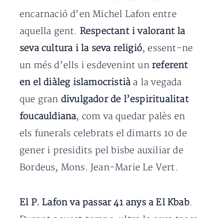
encarnació d’en Michel Lafon entre
aquella gent.
Respectant i valorant la
seva cultura i la seva religió
, essent-ne
un més d’ells i esdevenint un
referent
en el diàleg islamocristià
a la vegada
que gran
divulgador de l’espiritualitat
foucauldiana
, com va quedar palès en
els funerals celebrats el dimarts 10 de
gener i presidits pel bisbe auxiliar de
Bordeus, Mons. Jean-Marie Le Vert.
El P. Lafon va passar 41 anys a El Kbab
.