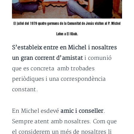
El juliol del 1979 quatre germans de la Comunitat de Jesús visiten al P. Michel
Lafon a El Kbab.
S’estableix entre en Michel i nosaltres
un gran corrent d’amistat
i comunió
que es concreta amb trobades
periòdiques i una correspondència
constant.
En Michel esdevé
amic i conseller
.
Sempre atent amb nosaltres. Com que
el considerem un més de nosaltres li