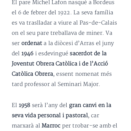
El pare Michel Lafon nasqué a Bordeus
el 6 de febrer del 1922. La seva família
es va traslladar a viure al Pas-de-Calais
on el seu pare treballava de miner. Va
ser
ordenat
a la diòcesi d’Arras el juny
del
1946
i esdevingué
sacerdot de la
Joventut Obrera Catòlica i de l’Acció
Catòlica Obrera
, essent nomenat més
tard professor al Seminari Major.
El
1958
serà l’any del
gran canvi en la
seva vida personal i pastoral
, car
marxarà al
Marroc
per trobar-se amb el