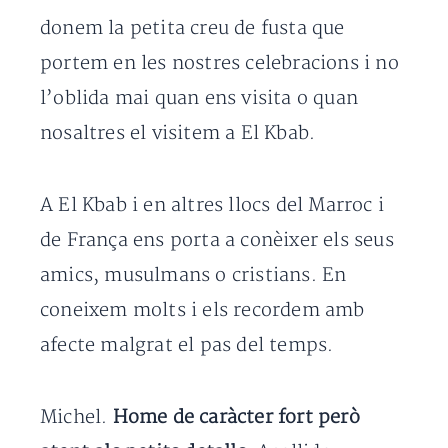
donem la petita creu de fusta que
portem en les nostres celebracions i no
l’oblida mai quan ens visita o quan
nosaltres el visitem a El Kbab.
A El Kbab i en altres llocs del Marroc i
de França ens porta a conèixer els seus
amics, musulmans o cristians. En
coneixem molts i els recordem amb
afecte malgrat el pas del temps.
Michel.
Home de caràcter fort però