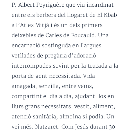
P. Albert Peyriguère que viu incardinat
entre els berbers del llogaret de El Kbab
a l’Atles Mitjà i és un dels primers
deixebles de Carles de Foucauld. Una
encarnació sostinguda en llargues
vetllades de pregària d’adoració
interrompudes sovint per la trucada a la
porta de gent necessitada. Vida
amagada, senzilla, entre veïns,
compartint el dia a dia, ajudant-los en
llurs grans necessitats: vestit, aliment,
atenció sanitària, almoina si podia. Un
veí més. Natzaret. Com Jesús durant 30