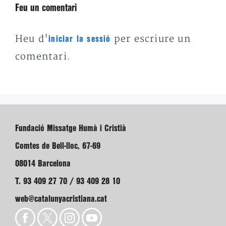
Feu un comentari
Heu d'
per escriure un
iniciar la sessió
comentari.
Fundació Missatge Humà i Cristià
Comtes de Bell-lloc, 67-69
08014 Barcelona
T. 93 409 27 70 / 93 409 28 10
web@catalunyacristiana.cat