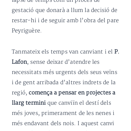
lapse de temps com un procés de
gestació que donarà a llum la decisió de
restar-hi i de seguir amb l’obra del pare
Peyriguère.
Tanmateix els temps van canviant i el
P.
Lafon
, sense deixar d’atendre les
necessitats més urgents dels seus veïns
i de gent arribada d’altres indrets de la
regió,
comença a pensar en projectes a
llarg termini
que canviïn el destí dels
més joves, primerament de les nenes i
més endavant dels nois. I aquest canvi