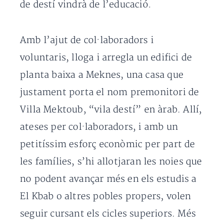
de destí vindrà de l’educació.
Amb l’ajut de col·laboradors i
voluntaris, lloga i arregla un edifici de
planta baixa a Meknes, una casa que
justament porta el nom premonitori de
Villa Mektoub, “vila destí” en àrab. Allí,
ateses per col·laboradors, i amb un
petitíssim esforç econòmic per part de
les famílies, s’hi allotjaran les noies que
no podent avançar més en els estudis a
El Kbab o altres pobles propers, volen
seguir cursant els cicles superiors. Més