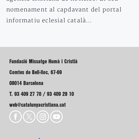
nomenament al capdavant del portal
informatiu eclesial català…
Fundació Missatge Humà i Cristià
Comtes de Bell-lloc, 67-69
08014 Barcelona
T. 93 409 27 70 / 93 409 28 10
web@catalunyacristiana.cat