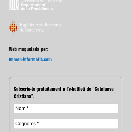
Web maquetada per:
unmon-informatic.com
Subscriu-te gratuïtament a l’e-butlletí de “Catalunya
Cristiana”.