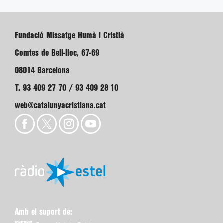
Fundació Missatge Humà i Cristià
Comtes de Bell-lloc, 67-69
08014 Barcelona
T. 93 409 27 70 / 93 409 28 10
web@catalunyacristiana.cat
Amb el suport de: