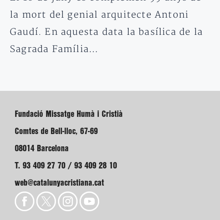
la mort del genial arquitecte Antoni
Gaudí. En aquesta data la basílica de la
Sagrada Família…
Fundació Missatge Humà i Cristià
Comtes de Bell-lloc, 67-69
08014 Barcelona
T. 93 409 27 70 / 93 409 28 10
web@catalunyacristiana.cat