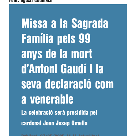
Font:
Agustí Codinach
Missa a la Sagrada
Família pels 99
anys de la mort
d’Antoni Gaudí i la
seva declaració com
a venerable
La celebració serà presidida pel
cardenal Joan Josep Omella