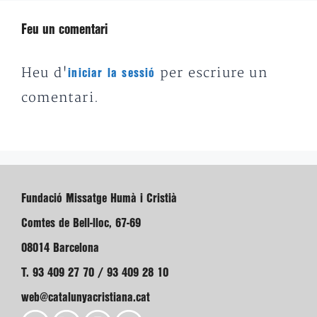
Feu un comentari
Heu d'
per escriure un
iniciar la sessió
comentari.
Fundació Missatge Humà i Cristià
Comtes de Bell-lloc, 67-69
08014 Barcelona
T. 93 409 27 70 / 93 409 28 10
web@catalunyacristiana.cat