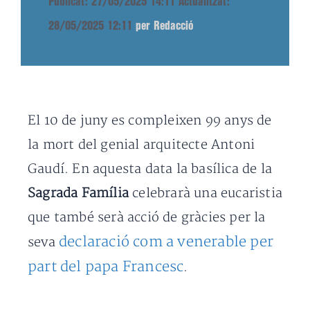
Publicat: 27/05/2025 14:11
Actualitzat:
28/05/2025 12:11
per Redacció
El 10 de juny es compleixen 99 anys de
la mort del genial arquitecte Antoni
Gaudí. En aquesta data la basílica de la
Sagrada Família
celebrarà una eucaristia
que també serà acció de gràcies per la
declaració com a venerable per
seva
part del papa Francesc
.