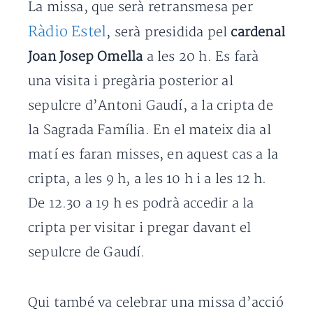
La missa, que serà retransmesa per
Ràdio Estel
, serà presidida pel
cardenal
Joan Josep Omella
a les 20 h. Es farà
una visita i pregària posterior al
sepulcre d’Antoni Gaudí, a la cripta de
la Sagrada Família. En el mateix dia al
matí es faran misses, en aquest cas a la
cripta, a les 9 h, a les 10 h i a les 12 h.
De 12.30 a 19 h es podrà accedir a la
cripta per visitar i pregar davant el
sepulcre de Gaudí.
Qui també va celebrar una missa d’acció