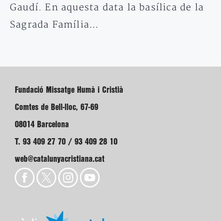
Gaudí. En aquesta data la basílica de la
Sagrada Família…
Fundació Missatge Humà i Cristià
Comtes de Bell-lloc, 67-69
08014 Barcelona
T. 93 409 27 70 / 93 409 28 10
web@catalunyacristiana.cat