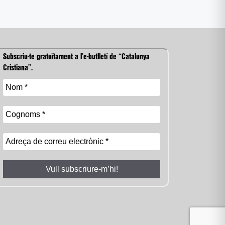
Subscriu-te gratuïtament a l’e-butlletí de “Catalunya
Cristiana”.