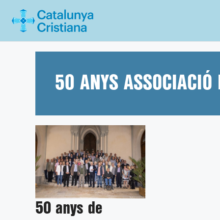
Vés
al
contingut
50 ANYS ASSOCIACIÓ 
50 anys de