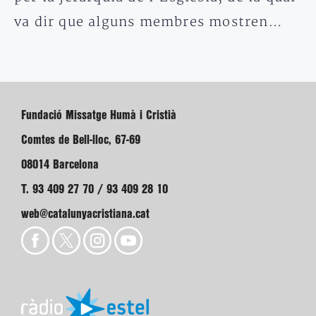
va dir que alguns membres mostren…
Fundació Missatge Humà i Cristià
Comtes de Bell-lloc, 67-69
08014 Barcelona
T. 93 409 27 70 / 93 409 28 10
web@catalunyacristiana.cat