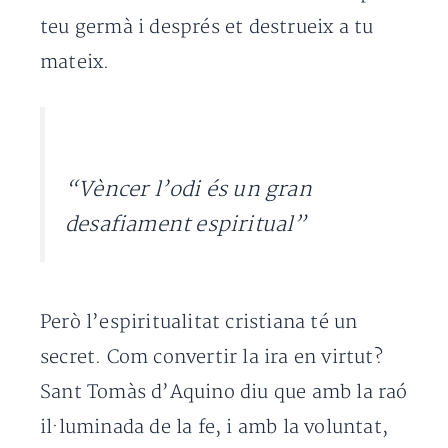
teu germà i després et destrueix a tu
mateix.
“Vèncer l’odi és un gran
desafiament espiritual”
Però l’espiritualitat cristiana té un
secret. Com convertir la ira en virtut?
Sant Tomàs d’Aquino diu que amb la raó
il·luminada de la fe, i amb la voluntat,