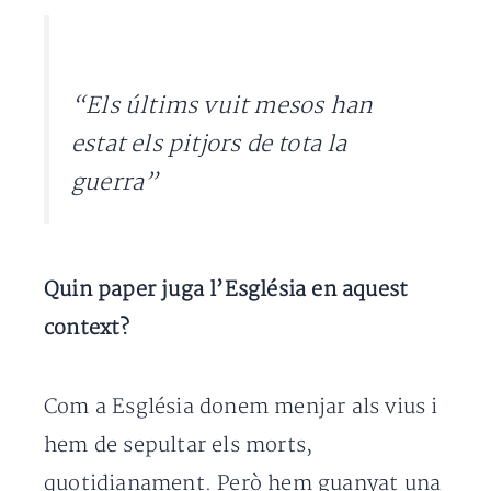
“Els últims vuit mesos han
estat els pitjors de tota la
guerra”
Quin paper juga l’Església en aquest
context?
Com a Església donem menjar als vius i
hem de sepultar els morts,
quotidianament. Però hem guanyat una