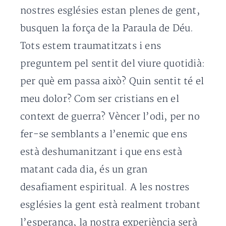
nostres esglésies estan plenes de gent,
busquen la força de la Paraula de Déu.
Tots estem traumatitzats i ens
preguntem pel sentit del viure quotidià:
per què em passa això? Quin sentit té el
meu dolor? Com ser cristians en el
context de guerra? Vèncer l’odi, per no
fer-se semblants a l’enemic que ens
està deshumanitzant i que ens està
matant cada dia, és un gran
desafiament espiritual. A les nostres
esglésies la gent està realment trobant
l’esperança, la nostra experiència serà