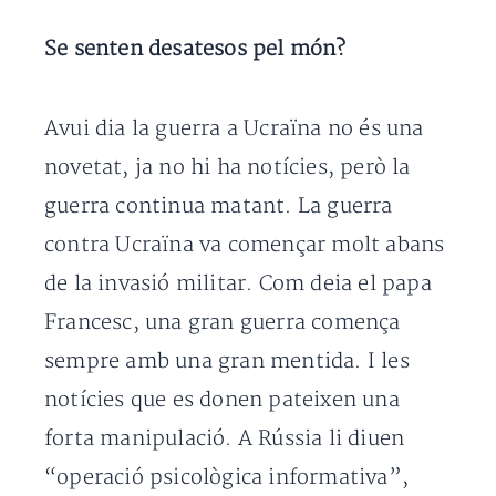
Se senten desatesos pel món?
Avui dia la guerra a Ucraïna no és una
novetat, ja no hi ha notícies, però la
guerra continua matant. La guerra
contra Ucraïna va començar molt abans
de la invasió militar. Com deia el papa
Francesc, una gran guerra comença
sempre amb una gran mentida. I les
notícies que es donen pateixen una
forta manipulació. A Rússia li diuen
“operació psicològica informativa”,