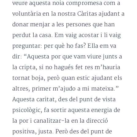
veure aquesta noia compromesa com a
voluntària en la nostra Càritas ajudant a
donar menjar a les persones que han
perdut la casa. Em vaig acostar i li vaig
preguntar: per què ho fas? Ella em va
dir: “Aquesta por que vam viure junts a
la cripta, si no hagués fet res m’hauria
tornat boja, però quan estic ajudant els
altres, primer m’ajudo a mi mateixa.”
Aquesta caritat, des del punt de vista
psicològic, fa sortir aquesta energia de
la por i canalitzar-la en la direcció
positiva, justa. Però des del punt de