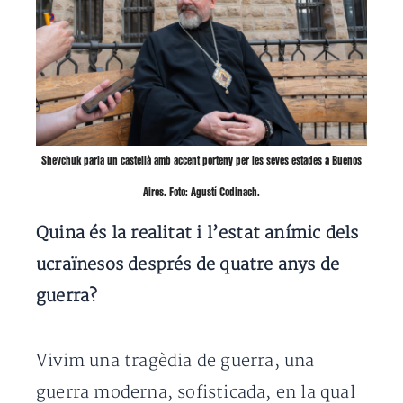
Shevchuk parla un castellà amb accent porteny per les seves estades a Buenos
Aires. Foto: Agustí Codinach.
Quina és la realitat i l’estat anímic dels
ucraïnesos després de quatre anys de
guerra?
Vivim una tragèdia de guerra, una
guerra moderna, sofisticada, en la qual