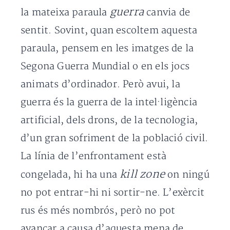
guerra
la mateixa paraula
canvia de
sentit. Sovint, quan escoltem aquesta
paraula, pensem en les imatges de la
Segona Guerra Mundial o en els jocs
animats d’ordinador. Però avui, la
guerra és la guerra de la intel·ligència
artificial, dels drons, de la tecnologia,
d’un gran sofriment de la població civil.
La línia de l’enfrontament està
kill zone
congelada, hi ha una
on ningú
no pot entrar-hi ni sortir-ne. L’exèrcit
rus és més nombrós, però no pot
avançar a causa d’aquesta mena de