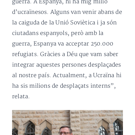
guerra. A Espanya, hi ha mig milió
d’ucraïnesos. Alguns van venir abans de
la caiguda de la Unió Soviètica i ja són
ciutadans espanyols, però amb la
guerra, Espanya va acceptar 250.000
refugiats. Gràcies a Déu que vam saber
integrar aquestes persones desplaçades
al nostre país. Actualment, a Ucraïna hi
ha sis milions de desplaçats interns”,
relata.