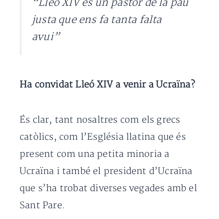
“Lleó XIV és un pastor de la pau
justa que ens fa tanta falta
avui”
Ha convidat Lleó XIV a venir a Ucraïna?
És clar, tant nosaltres com els grecs
catòlics, com l’Església llatina que és
present com una petita minoria a
Ucraïna i també el president d’Ucraïna
que s’ha trobat diverses vegades amb el
Sant Pare.