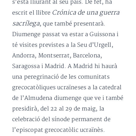
s’està lliurant al seu país. De fet, ha
Crónica de una guerra
escrit el llibre
sacrílega
, que també presentarà.
Diumenge passat va estar a Guissona i
té visites previstes a la Seu d’Urgell,
Andorra, Montserrat, Barcelona,
Saragossa i Madrid. A Madrid hi haurà
una peregrinació de les comunitats
grecocatòliques ucraïneses a la catedral
de l’Almudena diumenge que ve i també
presidirà, del 22 al 29 de maig, la
celebració del sínode permanent de
l’episcopat grecocatòlic ucraïnès.