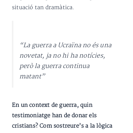
situació tan dramàtica.
“La guerra a Ucraïna no és una
novetat, ja no hi ha notícies,
però la guerra continua
matant”
En un context de guerra, quin
testimoniatge han de donar els
cristians? Com sostreure’s a la lògica