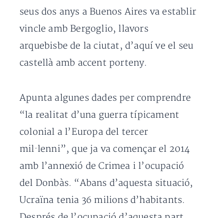
seus dos anys a Buenos Aires va establir
vincle amb Bergoglio, llavors
arquebisbe de la ciutat, d’aquí ve el seu
castellà amb accent porteny.
Apunta algunes dades per comprendre
“la realitat d’una guerra típicament
colonial a l’Europa del tercer
mil·lenni”, que ja va començar el 2014
amb l’annexió de Crimea i l’ocupació
del Donbàs. “Abans d’aquesta situació,
Ucraïna tenia 36 milions d’habitants.
Després de l’ocupació d’aquesta part