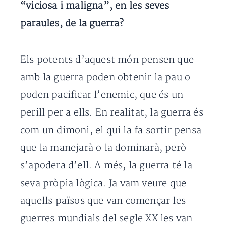
“viciosa i maligna”, en les seves
paraules, de la guerra?
Els potents d’aquest món pensen que
amb la guerra poden obtenir la pau o
poden pacificar l’enemic, que és un
perill per a ells. En realitat, la guerra és
com un dimoni, el qui la fa sortir pensa
que la manejarà o la dominarà, però
s’apodera d’ell. A més, la guerra té la
seva pròpia lògica. Ja vam veure que
aquells països que van començar les
guerres mundials del segle XX les van