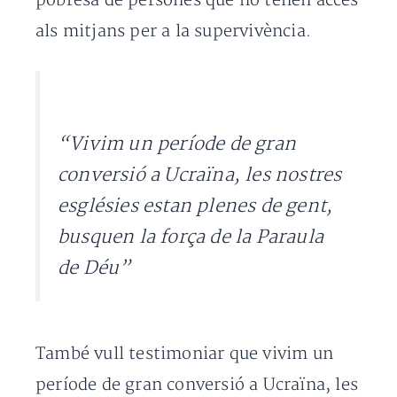
pobresa de persones que no tenen accés
als mitjans per a la supervivència.
“Vivim un període de gran
conversió a Ucraïna, les nostres
esglésies estan plenes de gent,
busquen la força de la Paraula
de Déu”
També vull testimoniar que vivim un
període de gran conversió a Ucraïna, les