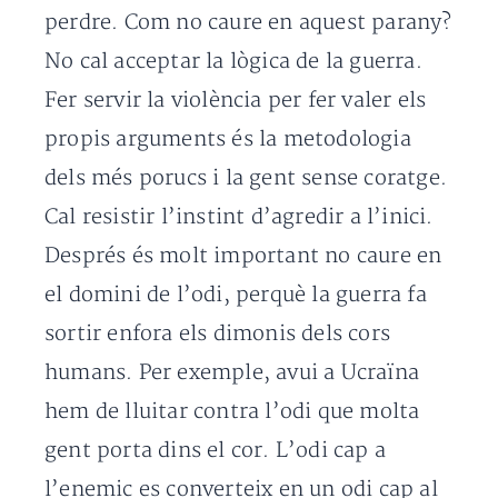
perdre. Com no caure en aquest parany?
No cal acceptar la lògica de la guerra.
Fer servir la violència per fer valer els
propis arguments és la metodologia
dels més porucs i la gent sense coratge.
Cal resistir l’instint d’agredir a l’inici.
Després és molt important no caure en
el domini de l’odi, perquè la guerra fa
sortir enfora els dimonis dels cors
humans. Per exemple, avui a Ucraïna
hem de lluitar contra l’odi que molta
gent porta dins el cor. L’odi cap a
l’enemic es converteix en un odi cap al