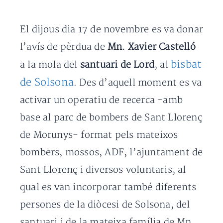
El dijous dia 17 de novembre es va donar
l’avís de pèrdua de
Mn. Xavier Castelló
bisbat
a la mola del
santuari de Lord
, al
de Solsona
. Des d’aquell moment es va
activar un operatiu de recerca -amb
base al parc de bombers de Sant Llorenç
de Morunys- format pels mateixos
bombers, mossos, ADF, l’ajuntament de
Sant Llorenç i diversos voluntaris, al
qual es van incorporar també diferents
persones de la diòcesi de Solsona, del
santuari i de la mateixa família de Mn.