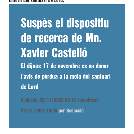
Entorn del santuari de Lord.
Suspès el dispositiu
de recerca de Mn.
Xavier Castelló
El dijous 17 de novembre es va donar
l’avís de pèrdua a la mola del santuari
de Lord
Publicat: 22/11/2022 09:10
Actualitzat:
22/11/2022 10:26
per Redacció