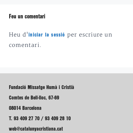
Feu un comentari
Heu d'
per escriure un
iniciar la sessió
comentari.
Fundació Missatge Humà i Cristià
Comtes de Bell-lloc, 67-69
08014 Barcelona
T. 93 409 27 70 / 93 409 28 10
web@catalunyacristiana.cat