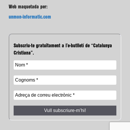
Web maquetada per:
unmon-informatic.com
Subscriu-te gratuïtament a l’e-butlletí de “Catalunya
Cristiana”.