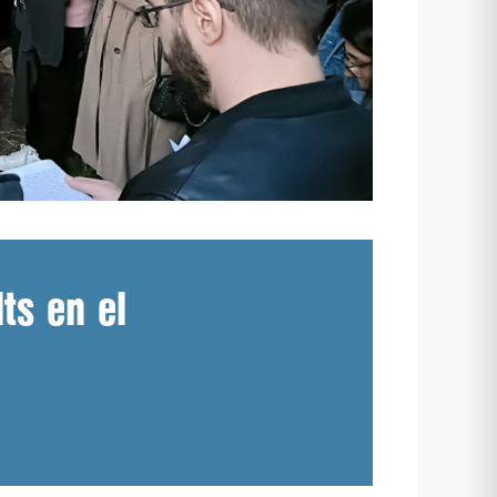
ts en el