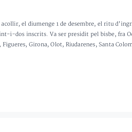
 acollir, el diumenge 1 de desembre, el ritu d’in
vint-i-dos inscrits. Va ser presidit pel bisbe, fra
a, Figueres, Girona, Olot, Riudarenes, Santa Colom