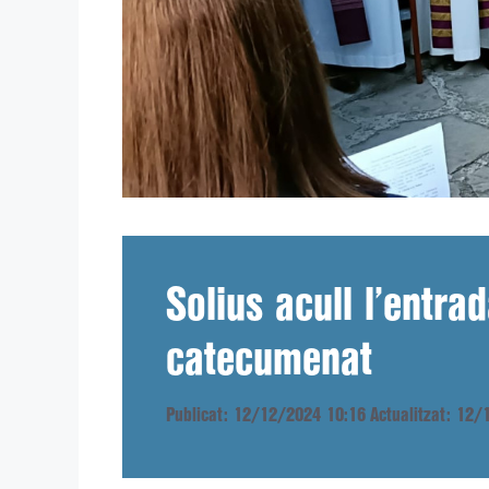
Solius acull l’entra
catecumenat
Publicat: 12/12/2024 10:16
Actualitzat: 12