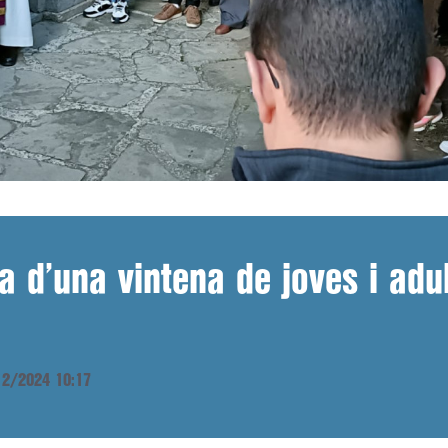
da d’una vintena de joves i adul
/12/2024 10:17