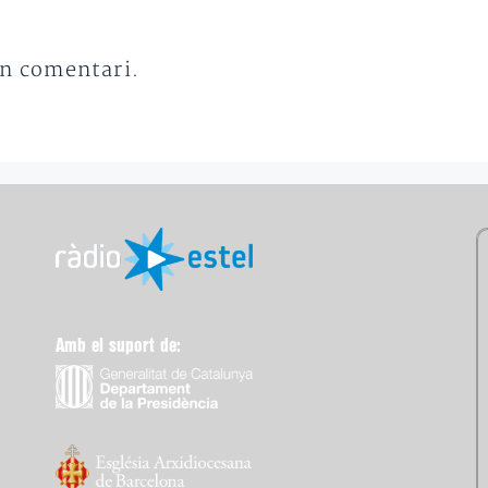
un comentari.
Amb el suport de: