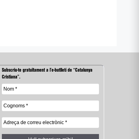
Subscriu-te gratuïtament a l’e-butlletí de “Catalunya
Cristiana”.