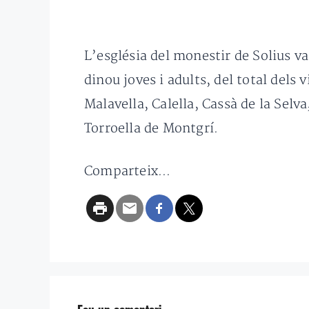
L’església del monestir de Solius va
dinou joves i adults, del total dels 
Malavella, Calella, Cassà de la Selv
Torroella de Montgrí.
Comparteix...