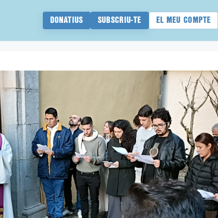
DONATIUS
SUBSCRIU-TE
EL MEU COMPTE