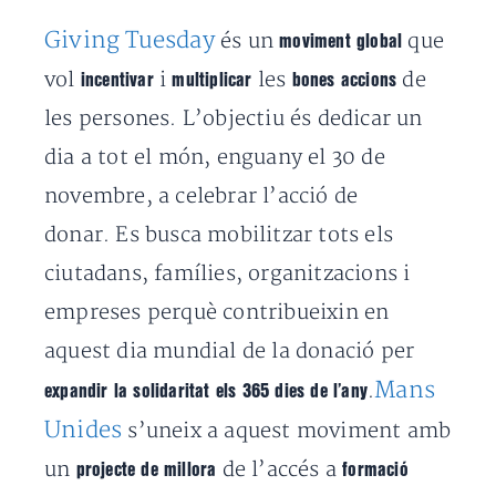
Giving Tuesday
és un
que
moviment global
vol
i
les
de
incentivar
multiplicar
bones accions
les persones. L’objectiu és dedicar un
dia a tot el món, enguany el 30 de
novembre, a celebrar l’acció de
donar. Es busca mobilitzar tots els
ciutadans, famílies, organitzacions i
empreses perquè contribueixin en
aquest dia mundial de la donació per
Mans
.
expandir la solidaritat els 365 dies de l’any
Unides
s’uneix a aquest moviment amb
un
de l’accés a
projecte de millora
formació