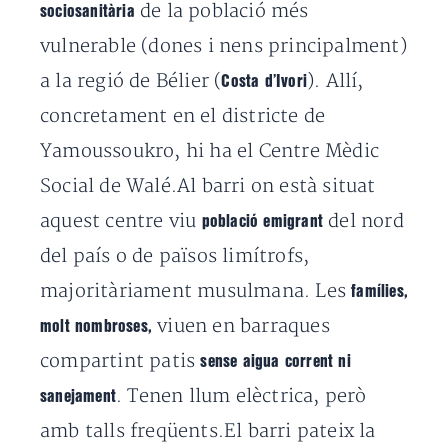
de la població més
sociosanitària
vulnerable (dones i nens principalment)
a la regió de Bélier (
). Allí,
Costa d’Ivori
concretament en el districte de
Yamoussoukro, hi ha el Centre Mèdic
Social de Walé.Al barri on està situat
aquest centre viu
del nord
població emigrant
del país o de països limítrofs,
majoritàriament musulmana. Les
famílies,
viuen en barraques
molt nombroses,
compartint patis
sense aigua corrent ni
. Tenen llum elèctrica, però
sanejament
amb talls freqüents.El barri pateix la