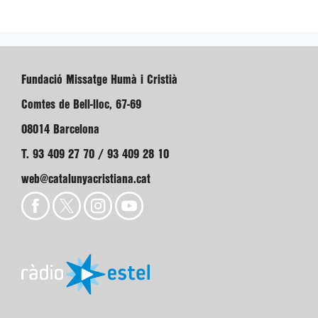
Fundació Missatge Humà i Cristià
Comtes de Bell-lloc, 67-69
08014 Barcelona
T. 93 409 27 70 / 93 409 28 10
web@catalunyacristiana.cat