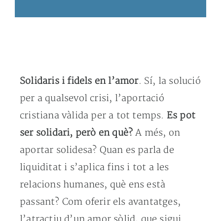
Solidaris i fidels en l’amor
. Sí, la solució
per a qualsevol crisi, l’aportació
cristiana vàlida per a tot temps.
Es pot
ser solidari, però en què?
A més, on
aportar solidesa? Quan es parla de
liquiditat i s’aplica fins i tot a les
relacions humanes, què ens està
passant? Com oferir els avantatges,
l’atractiu d’un amor sòlid, que sigui