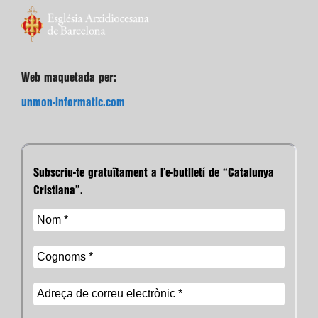
Web maquetada per:
unmon-informatic.com
Subscriu-te gratuïtament a l’e-butlletí de “Catalunya
Cristiana”.