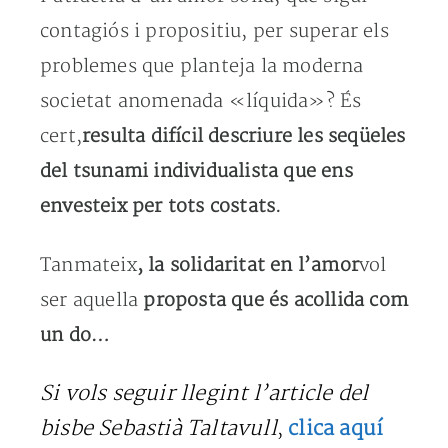
contagiós i propositiu, per superar els
problemes que planteja la moderna
societat anomenada «líquida»? És
cert,
resulta difícil descriure les seqüeles
del tsunami individualista que ens
envesteix per tots costats.
Tanmateix
, la solidaritat en l’amor
vol
ser aquella
proposta que és acollida com
un do…
Si vols seguir llegint l’article del
bisbe Sebastià Taltavull
clica aquí
,