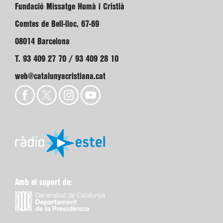
Fundació Missatge Humà i Cristià
Comtes de Bell-lloc, 67-69
08014 Barcelona
T. 93 409 27 70 / 93 409 28 10
web@catalunyacristiana.cat
Amb el suport de: