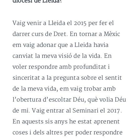
diòcesi de Lleida?
Vaig venir a Lleida el 2015 per fer el
darrer curs de Dret. En tornar a Mèxic
em vaig adonar que a Lleida havia
canviat la meva visió de la vida. En
voler respondre amb profunditat i
sinceritat a la pregunta sobre el sentit
de la meva vida, em vaig trobar amb
l’obertura d’escoltar Déu, què volia Déu
de mi. Vaig entrar al Seminari el 2017.
En aquests sis anys he estat aprenent
coses i dels altres per poder respondre