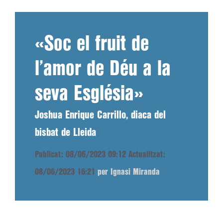
«Soc el fruit de
l’amor de Déu a la
seva Església»
Joshua Enrique Carrillo, diaca del
bisbat de Lleida
Publicat: 08/06/2023 09:12
Actualitzat:
08/06/2023 16:21
per Ignasi Miranda