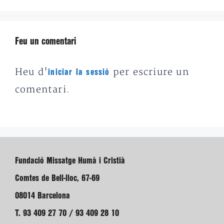
Feu un comentari
Heu d'
per escriure un
iniciar la sessió
comentari.
Fundació Missatge Humà i Cristià
Comtes de Bell-lloc, 67-69
08014 Barcelona
T. 93 409 27 70 / 93 409 28 10