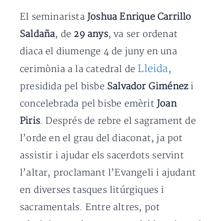
El seminarista
Joshua Enrique Carrillo
Saldaña
, de
29 anys
, va ser ordenat
diaca el diumenge 4 de juny en una
Lleida
cerimònia a la catedral de
,
presidida pel bisbe
Salvador Giménez
i
concelebrada pel bisbe emèrit
Joan
Piris
. Després de rebre el sagrament de
l’orde en el grau del diaconat, ja pot
assistir i ajudar els sacerdots servint
l’altar, proclamant l’Evangeli i ajudant
en diverses tasques litúrgiques i
sacramentals. Entre altres, pot