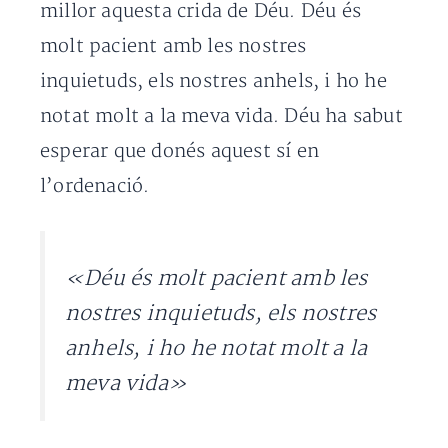
millor aquesta crida de Déu. Déu és
molt pacient amb les nostres
inquietuds, els nostres anhels, i ho he
notat molt a la meva vida. Déu ha sabut
esperar que donés aquest sí en
l’ordenació.
«Déu és molt pacient amb les
nostres inquietuds, els nostres
anhels, i ho he notat molt a la
meva vida»