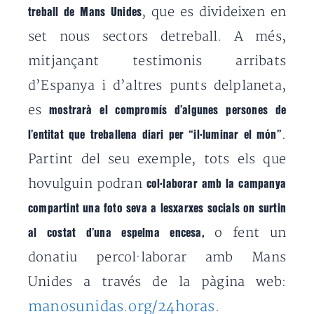
, que es divideixen en
treball de Mans Unides
set nous sectors detreball. A més,
mitjançant testimonis arribats
d’Espanya i d’altres punts delplaneta,
es
mostrarà el compromís d’algunes persones de
.
l’entitat que treballena diari per “il·luminar el món”
Partint del seu exemple, tots els que
hovulguin podran
col·laborar amb la campanya
compartint una foto seva a lesxarxes socials on surtin
o fent un
al costat d’una espelma encesa,
donatiu percol·laborar amb Mans
Unides a través de la pàgina web:
manosunidas.org/24horas
.