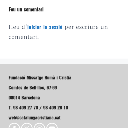
Feu un comentari
Heu d'
per escriure un
iniciar la sessió
comentari.
Fundació Missatge Humà i Cristià
Comtes de Bell-lloc, 67-69
08014 Barcelona
T. 93 409 27 70 / 93 409 28 10
web@catalunyacristiana.cat