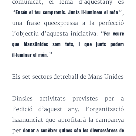
comunicat, el lema d’aquestany és
“
”,
Encén el teu compromís. Junts il·luminem el món
una frase queexpressa a la perfecció
l’objectiu d’aquesta iniciativa: “
Fer veure
que MansUnides som tots, i que junts podem
.”
il·luminar el món
Els set sectors detreball de Mans Unides
Dinsles activitats previstes per a
l’edició d’aquest any, l’organització
haanunciat que aprofitarà la campanya
per
donar a conèixer quines són les diversesàrees de