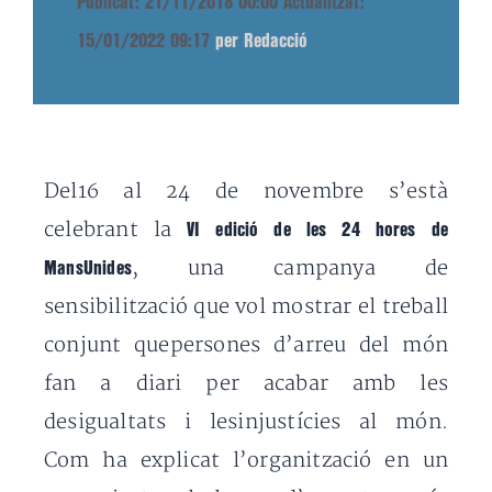
Publicat: 21/11/2018 00:00
Actualitzat:
15/01/2022 09:17
per Redacció
Del16 al 24 de novembre s’està
celebrant la
VI edició de les 24 hores de
, una campanya de
MansUnides
sensibilització que vol mostrar el treball
conjunt quepersones d’arreu del món
fan a diari per acabar amb les
desigualtats i lesinjustícies al món.
Com ha explicat l’organització en un