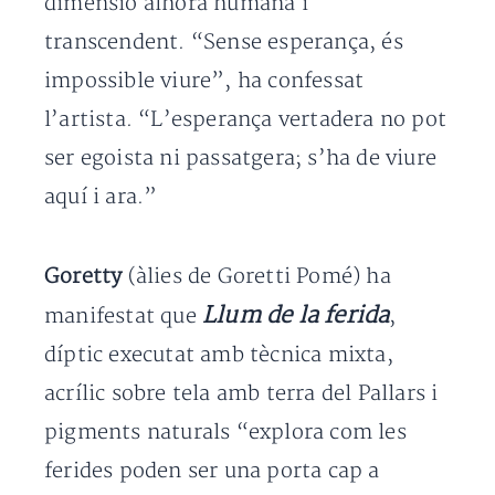
dimensió alhora humana i
transcendent. “Sense esperança, és
impossible viure”, ha confessat
l’artista. “L’esperança vertadera no pot
ser egoista ni passatgera; s’ha de viure
aquí i ara.”
Goretty
(àlies de Goretti Pomé) ha
Llum de la ferida
manifestat que
,
díptic executat amb tècnica mixta,
acrílic sobre tela amb terra del Pallars i
pigments naturals “explora com les
ferides poden ser una porta cap a