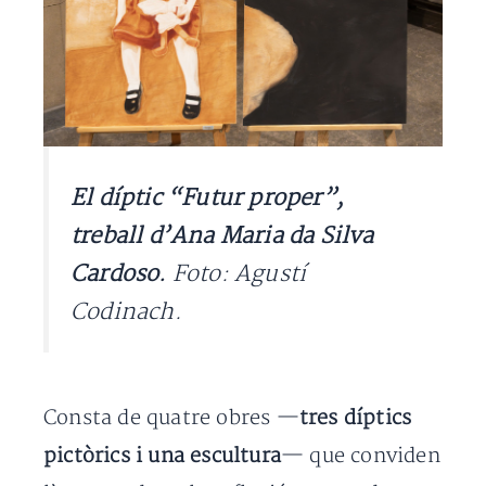
El díptic “Futur proper”,
treball d’Ana Maria da Silva
Cardoso.
Foto: Agustí
Codinach.
Consta de quatre obres —
tres díptics
pictòrics i una escultura
— que conviden