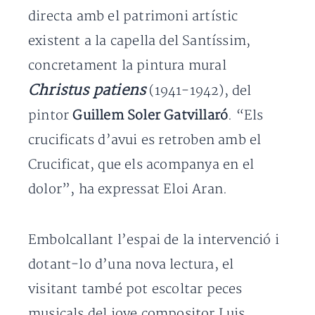
directa amb el patrimoni artístic
existent a la capella del Santíssim,
concretament la pintura mural
Christus patiens
(1941-1942), del
pintor
Guillem Soler Gatvillaró
. “Els
crucificats d’avui es retroben amb el
Crucificat, que els acompanya en el
dolor”, ha expressat Eloi Aran.
Embolcallant l’espai de la intervenció i
dotant-lo d’una nova lectura, el
visitant també pot escoltar peces
musicals del jove compositor Luis