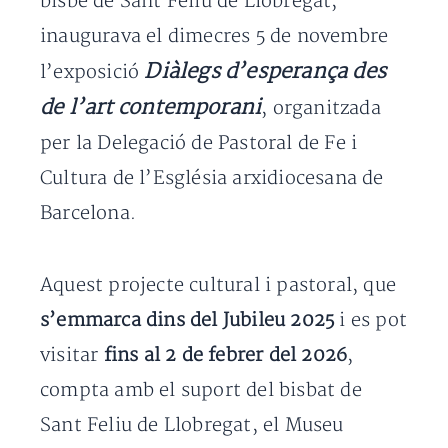
bisbe de Sant Feliu de Llobregat,
inaugurava el dimecres 5 de novembre
Diàlegs d’esperança des
l’exposició
de l’art contemporani
, organitzada
per la Delegació de Pastoral de Fe i
Cultura de l’Església arxidiocesana de
Barcelona.
Aquest projecte cultural i pastoral, que
s’emmarca dins del Jubileu 2025
i es pot
visitar
fins al 2 de febrer del 2026
,
compta amb el suport del bisbat de
Sant Feliu de Llobregat, el Museu