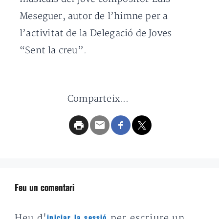
Meseguer, autor de l’himne per a
l’activitat de la Delegació de Joves
“Sent la creu”.
Comparteix...
Feu un comentari
Heu d'
per escriure un
iniciar la sessió