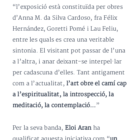
“l’exposició està constituïda per obres
d’Anna M. da Silva Cardoso, fra Félix
Hernández, Goretti Pomé i Lau Feliu,
entre les quals es crea una veritable
sintonia. El visitant pot passar de l’una
a l’altra, i anar deixant-se interpel·lar
per cadascuna d’elles. Tant antigament
com a l’actualitat,
l’art obre el camí cap
a l’espiritualitat, la introspecció, la
meditació, la contemplació…
”
Per la seva banda,
Eloi Aran
ha
qualificat aquesta iniciativa com “
un