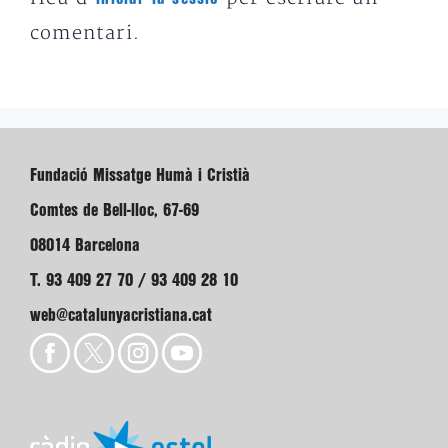
comentari.
Fundació Missatge Humà i Cristià
Comtes de Bell-lloc, 67-69
08014 Barcelona
T. 93 409 27 70 / 93 409 28 10
web@catalunyacristiana.cat