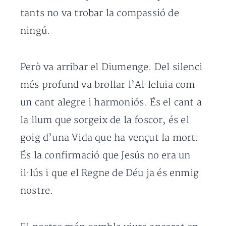
tants no va trobar la compassió de
ningú.
Però va arribar el Diumenge. Del silenci
més profund va brollar l’Al·leluia com
un cant alegre i harmoniós. És el cant a
la llum que sorgeix de la foscor, és el
goig d’una Vida que ha vençut la mort.
És la confirmació que Jesús no era un
il·lús i que el Regne de Déu ja és enmig
nostre.