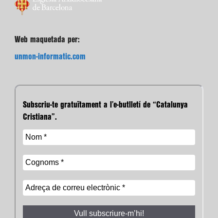
Web maquetada per:
unmon-informatic.com
Subscriu-te gratuïtament a l’e-butlletí de “Catalunya
Cristiana”.