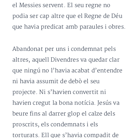
el Messies servent. El seu regne no
podia ser cap altre que el Regne de Déu
que havia predicat amb paraules i obres.
Abandonat per uns i condemnat pels
altres, aquell Divendres va quedar clar
que ningú no l’havia acabat d’entendre
ni havia assumit de debò el seu
projecte. Ni s’havien convertit ni
havien cregut la bona notícia. Jesús va
beure fins al darrer glop el calze dels
proscrits, els condemnats i els
torturats. Ell que s’havia compadit de