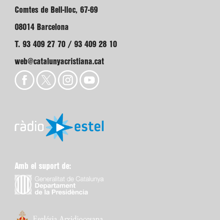
Comtes de Bell-lloc, 67-69
08014 Barcelona
T. 93 409 27 70 / 93 409 28 10
web@catalunyacristiana.cat
Amb el suport de: