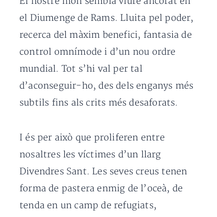
El nostre món sembla viure ancorat en
el Diumenge de Rams. Lluita pel poder,
recerca del màxim benefici, fantasia de
control omnímode i d’un nou ordre
mundial. Tot s’hi val per tal
d’aconseguir-ho, des dels enganys més
subtils fins als crits més desaforats.
I és per això que proliferen entre
nosaltres les víctimes d’un llarg
Divendres Sant. Les seves creus tenen
forma de pastera enmig de l’oceà, de
tenda en un camp de refugiats,