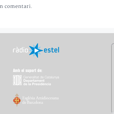
un comentari.
Amb el suport de: