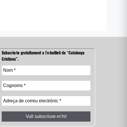
Subscriu-te gratuïtament a l’e-butlletí de “Catalunya
Cristiana”.