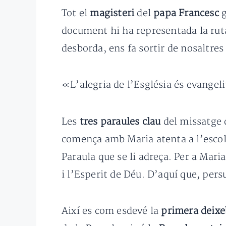
Tot el
magisteri
del
papa Francesc
document hi ha representada la ruta 
desborda, ens fa sortir de nosaltres
«L’alegria de l’Església és evangeli
Les
tres paraules clau
del missatge 
comença amb Maria atenta a l’escolt
Paraula que se li adreça. Per a Mari
i l’Esperit de Déu. D’aquí que, per
Així es com esdevé la
primera deixe