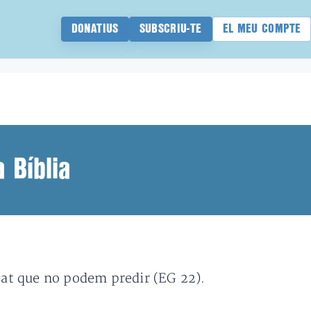
DONATIUS
SUBSCRIU-TE
EL MEU COMPTE
 Bíblia
itat que no podem predir (EG 22).