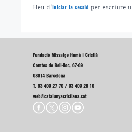
Heu d'
per escriure 
iniciar la sessió
Fundació Missatge Humà i Cristià
Comtes de Bell-lloc, 67-69
08014 Barcelona
T. 93 409 27 70 / 93 409 28 10
web@catalunyacristiana.cat