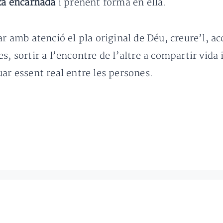
xa encarnada
i prenent forma en ella.
tar amb atenció el pla original de Déu, creure’l, a
, sortir a l’encontre de l’altre a compartir vida i
ar essent real entre les persones.