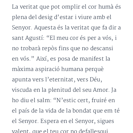
La veritat que pot omplir el cor humà és
plena del desig d’estar i viure amb el
Senyor. Aquesta és la veritat que fa dir a
sant Agustí: “El meu cor és per a vós, i
no trobarà repòs fins que no descansi
en vós.” Així, es posa de manifest la
màxima aspiració humana perquè
apunta vers l’eternitat, vers Déu,
viscuda en la plenitud del seu Amor. Ja
ho diu el salm: “N’estic cert, fruiré en
el país de la vida de la bondat que em té
el Senyor. Espera en el Senyor, sigues
valent, que el teu cor no defallesqui.