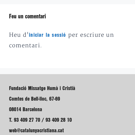
Feu un comentari
Heu d'
per escriure un
iniciar la sessió
comentari.
Fundació Missatge Humà i Cristià
Comtes de Bell-lloc, 67-69
08014 Barcelona
T. 93 409 27 70 / 93 409 28 10
web@catalunyacristiana.cat