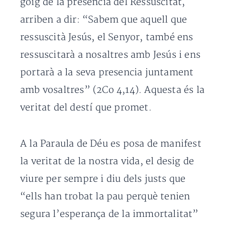
goig de la presència del Ressuscitat,
arriben a dir: “Sabem que aquell que
ressuscità Jesús, el Senyor, també ens
ressuscitarà a nosaltres amb Jesús i ens
portarà a la seva presencia juntament
amb vosaltres” (2Co 4,14). Aquesta és la
veritat del destí que promet.
A la Paraula de Déu es posa de manifest
la veritat de la nostra vida, el desig de
viure per sempre i diu dels justs que
“ells han trobat la pau perquè tenien
segura l’esperança de la immortalitat”