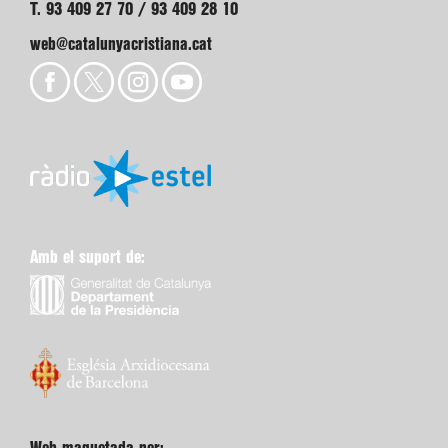
T. 93 409 27 70 / 93 409 28 10
web@catalunyacristiana.cat
Amb el suport de: