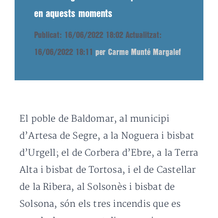
en aquests moments
Publicat: 16/06/2022 18:02
Actualitzat:
16/06/2022 18:11
per Carme Munté Margalef
El poble de Baldomar, al municipi
d’Artesa de Segre, a la Noguera i bisbat
d’Urgell; el de Corbera d’Ebre, a la Terra
Alta i bisbat de Tortosa, i el de Castellar
de la Ribera, al Solsonès i bisbat de
Solsona, són els tres incendis que es