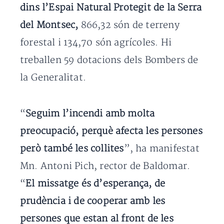
dins l’Espai Natural Protegit de la Serra
del Montsec
,
866,32 són de terreny
forestal i 134,70 són agrícoles. Hi
treballen 59 dotacions dels Bombers de
la Generalitat.
“
Seguim l’incendi amb molta
preocupació, perquè afecta les persones
però també les collites
”, ha manifestat
Mn. Antoni Pich, rector de Baldomar.
“
El missatge és d’esperança, de
prudència i de cooperar amb les
persones que estan al front de les