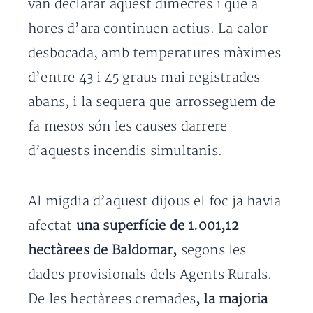
van declarar aquest dimecres i que a
hores d’ara continuen actius. La calor
desbocada, amb temperatures màximes
d’entre 43 i 45 graus mai registrades
abans, i la sequera que arrosseguem de
fa mesos són les causes darrere
d’aquests incendis simultanis.
Al migdia d’aquest dijous el foc ja havia
afectat
una superfície de 1.001,12
hectàrees de Baldomar
,
segons les
dades provisionals dels Agents Rurals.
De les hectàrees cremades
,
la majoria