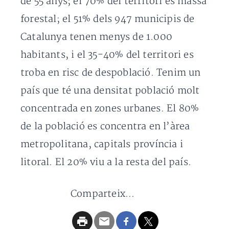
de 55 anys; el 70% del territori és massa
forestal; el 51% dels 947 municipis de
Catalunya tenen menys de 1.000
habitants, i el 35-40% del territori es
troba en risc de despoblació. Tenim un
país que té una densitat població molt
concentrada en zones urbanes. El 80%
de la població es concentra en l’àrea
metropolitana, capitals província i
litoral. El 20% viu a la resta del país.
Comparteix...