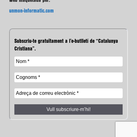
Web maquetada per:
unmon-informatic.com
Subscriu-te gratuïtament a l’e-butlletí de “Catalunya
Cristiana”.