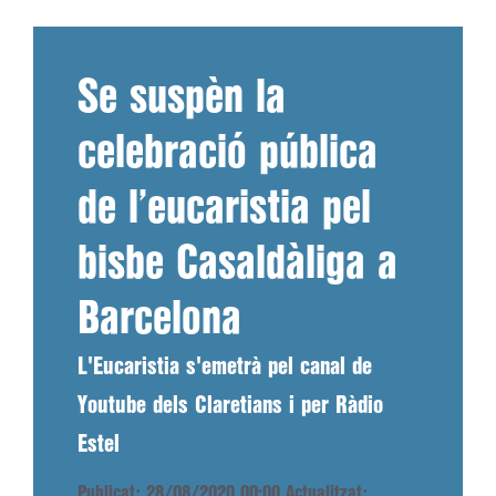
Se suspèn la
celebració pública
de l’eucaristia pel
bisbe Casaldàliga a
Barcelona
L'Eucaristia s'emetrà pel canal de
Youtube dels Claretians i per Ràdio
Estel
Publicat: 28/08/2020 00:00
Actualitzat: