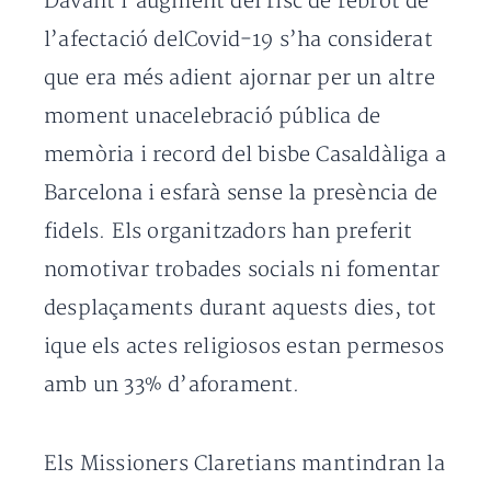
Davant l’augment del risc de rebrot de
l’afectació delCovid-19 s’ha considerat
que era més adient ajornar per un altre
moment unacelebració pública de
memòria i record del bisbe Casaldàliga a
Barcelona i esfarà sense la presència de
fidels. Els organitzadors han preferit
nomotivar trobades socials ni fomentar
desplaçaments durant aquests dies, tot
ique els actes religiosos estan permesos
amb un 33% d’aforament.
Els Missioners Claretians mantindran la