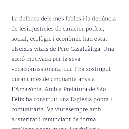
La defensa dels més febles i la denúncia
de lesinjustícies de caràcter polític,
social, ecològic i econòmic han estat
elseixos vitals de Pere Casaldàliga. Una
acció motivada per la seva
vocaciómissionera, que l’ha sostingut
durant més de cinquanta anys a
l’Amazònia. Ambla Prelatura de São
Félix ha construït una Església pobra i
comunitària. Va viuresempre amb
austeritat i renunciant de forma