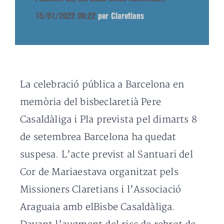
15/01/2022 09:22
per Claretians
La celebració pública a Barcelona en
memòria del bisbeclaretià Pere
Casaldàliga i Pla prevista pel dimarts 8
de setembrea Barcelona ha quedat
suspesa. L’acte previst al Santuari del
Cor de Mariaestava organitzat pels
Missioners Claretians i l’Associació
Araguaia amb elBisbe Casaldàliga.