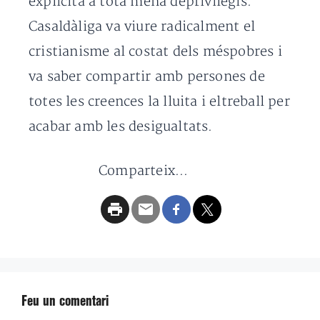
explícita a tota mena deprivilegis.
Casaldàliga va viure radicalment el
cristianisme al costat dels méspobres i
va saber compartir amb persones de
totes les creences la lluita i eltreball per
acabar amb les desigualtats.
Comparteix...
Feu un comentari