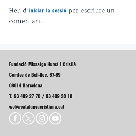
Heu d'
per escriure un
iniciar la sessió
comentari.
Fundació Missatge Humà i Cristià
Comtes de Bell-lloc, 67-69
08014 Barcelona
T. 93 409 27 70 / 93 409 28 10
web@catalunyacristiana.cat