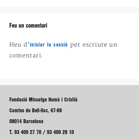
Feu un comentari
Heu d'
per escriure un
iniciar la sessió
comentari.
Fundació Missatge Humà i Cristià
Comtes de Bell-lloc, 67-69
08014 Barcelona
T. 93 409 27 70 / 93 409 28 10