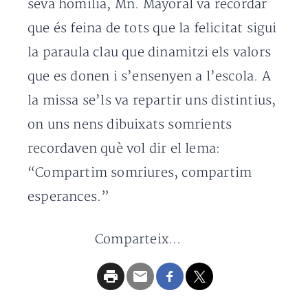
seva homilia, Mn. Mayoral va recordar
que és feina de tots que la felicitat sigui
la paraula clau que dinamitzi els valors
que es donen i s’ensenyen a l’escola. A
la missa se’ls va repartir uns distintius,
on uns nens dibuixats somrients
recordaven què vol dir el lema:
“Compartim somriures, compartim
esperances.”
Comparteix...