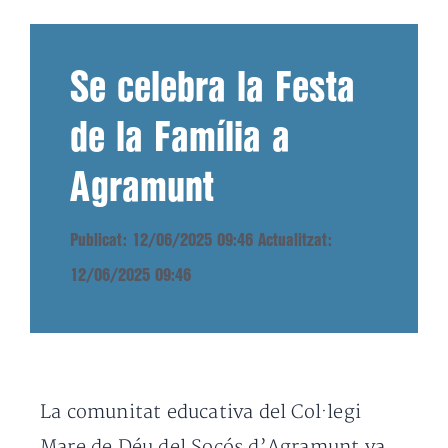
Se celebra la Festa
de la Família a
Agramunt
Publicat: 12/06/2025 09:46
Actualitzat:
12/06/2025 09:46
La comunitat educativa del Col·legi
Mare de Déu del Socós d’Agramunt va