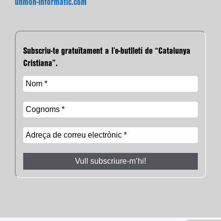
unmon-informatic.com
Subscriu-te gratuïtament a l’e-butlletí de “Catalunya
Cristiana”.