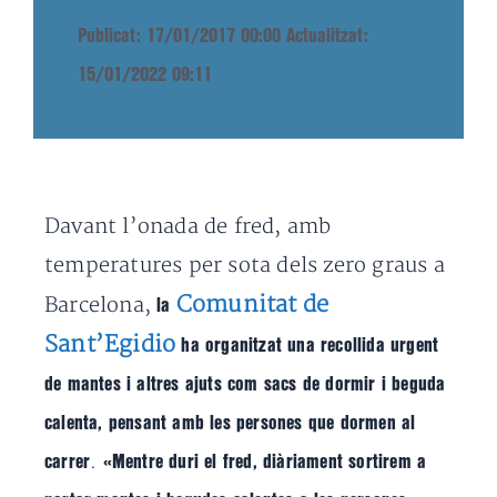
Publicat: 17/01/2017 00:00
Actualitzat:
15/01/2022 09:11
Davant l’onada de fred, amb
temperatures per sota dels zero graus a
Comunitat de
Barcelona,
la
Sant’Egidio
ha organitzat una recollida urgent
de mantes i altres ajuts com sacs de dormir i beguda
calenta, pensant amb les persones que dormen al
.
carrer
«Mentre duri el fred, diàriament sortirem a