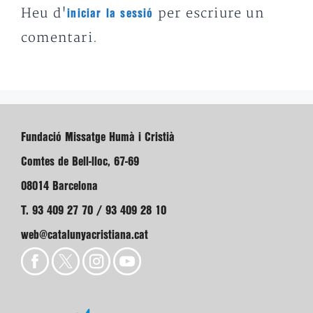
Heu d'
per escriure un
iniciar la sessió
comentari.
Fundació Missatge Humà i Cristià
Comtes de Bell-lloc, 67-69
08014 Barcelona
T. 93 409 27 70 / 93 409 28 10
web@catalunyacristiana.cat