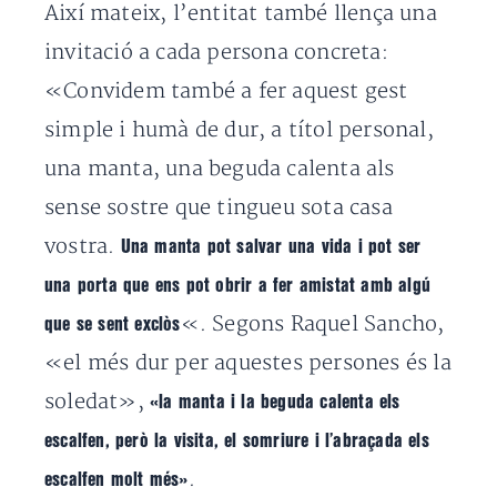
Així mateix, l’entitat també llença una
invitació a cada persona concreta:
«Convidem també a fer aquest gest
simple i humà de dur, a títol personal,
una manta, una beguda calenta als
sense sostre que tingueu sota casa
vostra.
Una manta pot salvar una vida i pot ser
una porta que ens pot obrir a fer amistat amb algú
«. Segons Raquel Sancho,
que se sent exclòs
«el més dur per aquestes persones és la
soledat»,
«la manta i la beguda calenta els
escalfen, però la visita, el somriure i l’abraçada els
.
escalfen molt més»