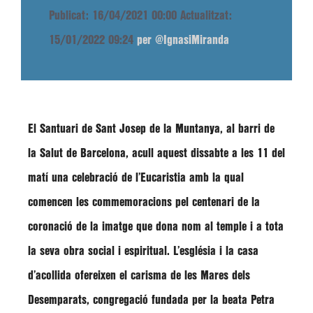
Publicat: 16/04/2021 00:00
Actualitzat:
15/01/2022 09:24
per @IgnasiMiranda
El Santuari de Sant Josep de la Muntanya, al barri de
la Salut de Barcelona, acull aquest dissabte a les 11 del
matí una celebració de l’Eucaristia amb la qual
comencen les commemoracions pel centenari de la
coronació de la imatge que dona nom al temple i a tota
la seva obra social i espiritual. L’església i la casa
d’acollida ofereixen el carisma de les Mares dels
Desemparats, congregació fundada per la beata Petra