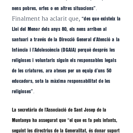
.
nens pobres, orfes o en altres situacions”
Finalment ha aclarit que,
“des que existeix la
Llei del Menor dels anys 80, els nens arriben al
santuari a través de la Direcció General d’Atenció a la
Infància i l’Adolescència (DGAIA) perquè després les
religioses i voluntaris siguin els responsables legals
de les criatures, ara ateses per un equip d’uns 50
educadors, sota la màxima responsabilitat de les
.
religioses”
La secretària de l’Associació de Sant Josep de la
Muntanya ha assegurat que
“el que es fa pels infants,
seguint les directrius de la Generalitat, és donar suport