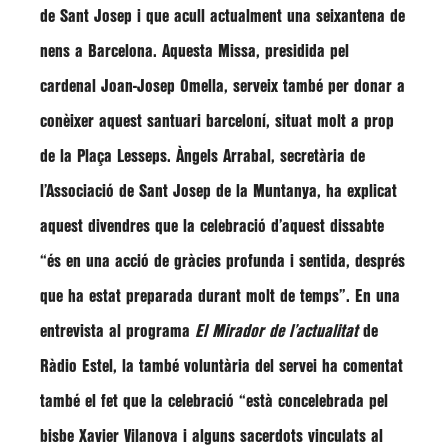
de Sant Josep i que acull actualment una seixantena de
nens a Barcelona. Aquesta Missa, presidida pel
cardenal Joan-Josep Omella, serveix també per donar a
conèixer aquest santuari barceloní, situat molt a prop
de la Plaça Lesseps. Àngels Arrabal, secretària de
l’Associació de Sant Josep de la Muntanya, ha explicat
aquest divendres que la celebració d’aquest dissabte
“és en una acció de gràcies profunda i sentida, després
que ha estat preparada durant molt de temps”
. En una
entrevista al programa
El Mirador de l’actualitat
de
Ràdio Estel
, la també voluntària del servei ha comentat
també el fet que la celebració
“està concelebrada pel
bisbe Xavier Vilanova i alguns sacerdots vinculats al