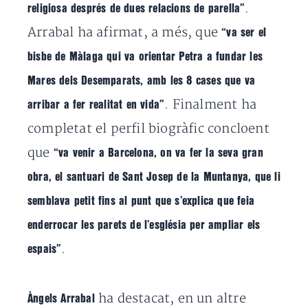
.
religiosa després de dues relacions de parella”
Arrabal ha afirmat, a més, que
“va ser el
bisbe de Màlaga qui va orientar Petra a fundar les
Mares dels Desemparats, amb les 8 cases que va
. Finalment ha
arribar a fer realitat en vida”
completat el perfil biogràfic concloent
que
“va venir a Barcelona, on va fer la seva gran
obra, el santuari de Sant Josep de la Muntanya, que li
semblava petit fins al punt que s’explica que feia
enderrocar les parets de l’església per ampliar els
.
espais”
ha destacat, en un altre
Àngels Arrabal