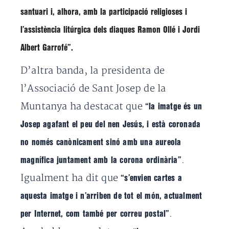
santuari i, alhora, amb la participació religioses i
l’assistència litúrgica dels diaques Ramon Ollé i Jordi
Albert Garrofé”
.
D’altra banda, la presidenta de
l’Associació de Sant Josep de la
Muntanya ha destacat que
“la imatge és un
Josep agafant el peu del nen Jesús, i està coronada
no només canònicament sinó amb una aureola
.
magnífica juntament amb la corona ordinària”
Igualment ha dit que
“s’envien cartes a
aquesta imatge i n’arriben de tot el món, actualment
.
per Internet, com també per correu postal”