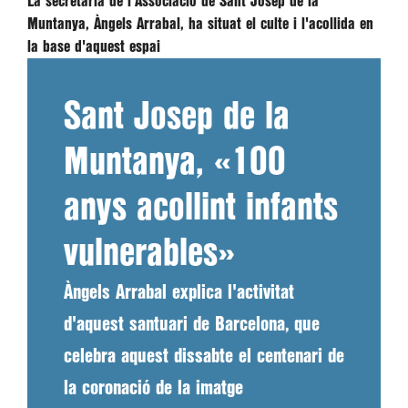
La secretària de l'Associació de Sant Josep de la
Muntanya, Àngels Arrabal, ha situat el culte i l'acollida en
la base d'aquest espai
Sant Josep de la
Muntanya, «100
anys acollint infants
vulnerables»
Àngels Arrabal explica l'activitat
d'aquest santuari de Barcelona, que
celebra aquest dissabte el centenari de
la coronació de la imatge