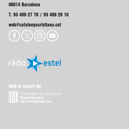
08014 Barcelona
T. 93 409 27 70 / 93 409 28 10
web@catalunyacristiana.cat
Amb el suport de: