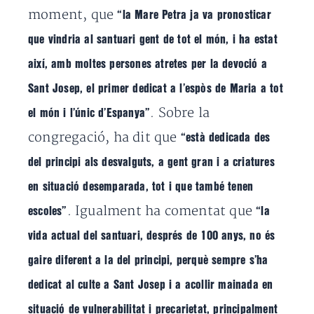
moment, que
“la Mare Petra ja va pronosticar
que vindria al santuari gent de tot el món, i ha estat
així, amb moltes persones atretes per la devoció a
Sant Josep, el primer dedicat a l’espòs de Maria a tot
. Sobre la
el món i l’únic d’Espanya”
congregació, ha dit que
“està dedicada des
del principi als desvalguts, a gent gran i a criatures
en situació desemparada, tot i que també tenen
. Igualment ha comentat que
escoles”
“la
vida actual del santuari, després de 100 anys, no és
gaire diferent a la del principi, perquè sempre s’ha
dedicat al culte a Sant Josep i a acollir mainada en
situació de vulnerabilitat i precarietat, principalment