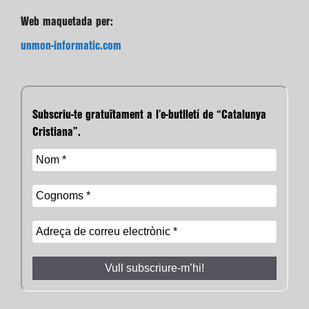
Web maquetada per:
unmon-informatic.com
Subscriu-te gratuïtament a l’e-butlletí de “Catalunya
Cristiana”.