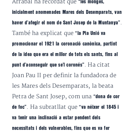
Arrabal ha recordat que
“les monges,
inicialment anomenades Mares dels Desemparats, van
.
haver d’afegir el nom de Sant Josep de la Muntanya”
També ha explicat que
“la Pia Unió va
promocionar el 1921 la coronació canònica, partint
de la idea que era el millor de tots els sants, fins al
. Ha citat
punt d’aconseguir que se’l coronés”
Joan Pau II per definir la fundadora de
les Mares dels Desemparats, la beata
Petra de Sant Josep, com una
“dona de cor
. Ha subratllat que
de foc”
“va néixer el 1845 i
va tenir una inclinació a estar pendent dels
necessitats i dels vulnerables, fins que es va fer