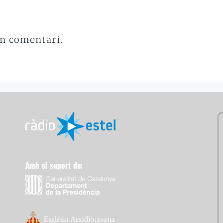
un comentari.
Amb el suport de: