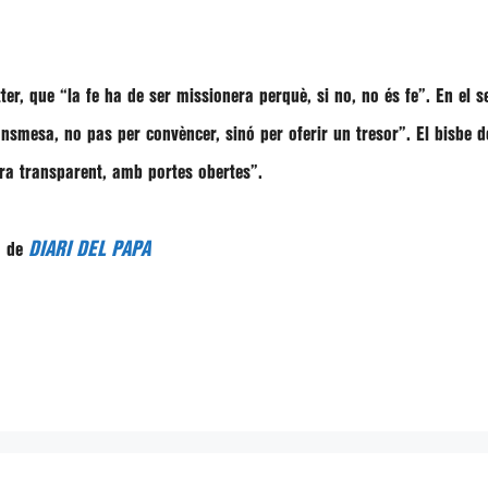
tter, que
“la fe ha de ser missionera perquè, si no, no és fe”
. En el 
ansmesa, no pas per convèncer, sinó per oferir un tresor”
. El bisbe 
a transparent, amb portes obertes”.
DIARI DEL PAPA
ó de