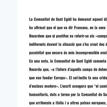
La Comunitat de Sant Egidi ha demanat aquest dijo
ha afirmat que el que va dir Francesc, en la seva
Recordem que el pontífex va referir-se als
«camps
indiferents davant la situació que s’ha creat des
passivitat que encara és més incomprensible avui
En una nota, la Comunitat de Sant Egidi comenta 
Recorda que,
«a l’infern d’aquells camps de deten
que van fundar Europa»
. El col·lectiu fa una cri
d’esclaus modern»
. L’escrit assegura que
“el camí
humanitaris, duts a terme per la Comunitat de Sa
que arribessin a Itàlia i a altres països europeus