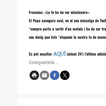
Francesc: «La fe ha de ser missionera»
El Papa assegura avui, en el seu missatge de Twi
“sempre porta a sortir d’un mateix i ha de ser tr
seu desig que tots
“visquem la nostra fe de maner
AQUÍ
Es pot escoltar
(minut 24′) l’última edici
Comparteix...