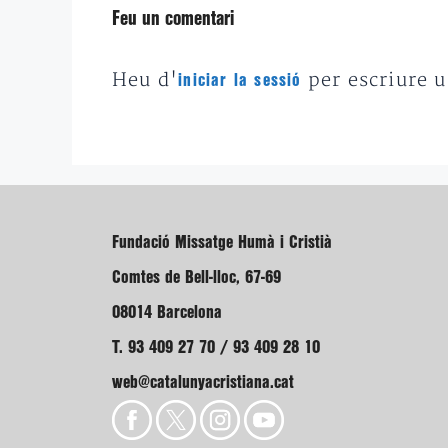
Feu un comentari
Heu d'
per escriure 
iniciar la sessió
Fundació Missatge Humà i Cristià
Comtes de Bell-lloc, 67-69
08014 Barcelona
T. 93 409 27 70 / 93 409 28 10
web@catalunyacristiana.cat