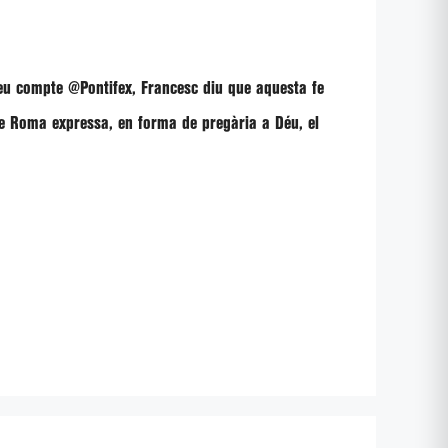
seu compte @Pontifex, Francesc diu que aquesta fe
de Roma expressa, en forma de pregària a Déu, el